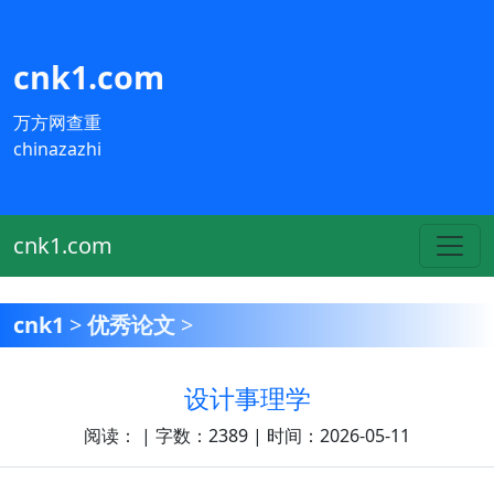
cnk1.com
万方网查重
chinazazhi
cnk1.com
cnk1
>
优秀论文
>
设计事理学
阅读：
| 字数：2389 | 时间：2026-05-11