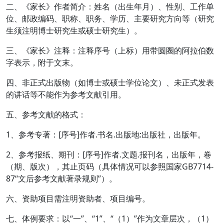
二、《家长》作者简介：姓名（出生年月）、性别、工作单
位、邮政编码、职称、职务、学历、主要研究方向等（研究
生须注明博士研究生或硕士研究生）。
三、《家长》注释：注释序号（上标）用带圆圈的阿拉伯数
字表示，附于文末。
四、非正式出版物（如博士或硕士学位论文）、未正式发表
的讲话等不能作为参考文献引用。
五、参考文献的格式：
1、参考专著：[序号]作者.书名.出版地:出版社，出版年。
2、参考报纸、期刊：[序号]作者.文题.报刊名，出版年，卷
（期、版次），其止页码（具体情况可以参照国家GB7714-
87“文后参考文献著录规则”）。
六、资助项目需注明资助者、项目编号。
七、体例要求：以“一”、“1”、“（1）”作为文章层次，（1）