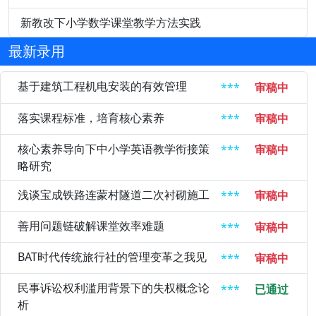
新教改下小学数学课堂教学方法实践
最新录用
基于建筑工程机电安装的有效管理
***
审稿中
落实课程标准，培育核心素养
***
审稿中
核心素养导向下中小学英语教学衔接策
***
审稿中
略研究
浅谈宝成铁路连蒙村隧道二次衬砌施工
***
审稿中
善用问题链破解课堂效率难题
***
审稿中
BAT时代传统旅行社的管理变革之我见
***
审稿中
民事诉讼权利滥用背景下的失权概念论
***
已通过
析