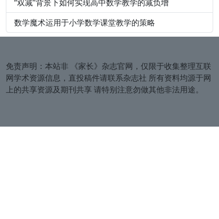
“双减”背景下如何实现高中数学教学的减负增
数学魔术运用于小学数学课堂教学的策略
免责声明：本站非
《家长》杂志官网
，仅限于收集整理互联
网学术资源信息，直投稿件请联系杂志社 所有资料均源于网
上的共享资源及期刊共享 请特别注意勿做其他非法用途。