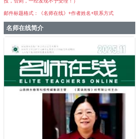
投，否则，一经发现不予受理！）
邮件标题格式：《名师在线》+作者姓名+联系方式
名师在线简介