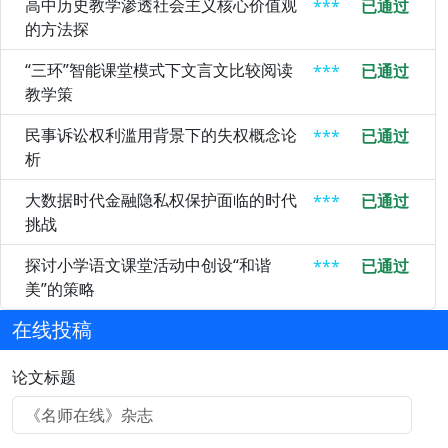
高中历史教学渗透社会主义核心价值观
***
已通过
的方法探
“三环”智能课堂模式下文言文比较阅读
***
已通过
教学策
民事诉讼权利滥用背景下的失权概念论
***
已通过
析
大数据时代金融隐私权保护面临的时代
***
已通过
挑战
探讨小学语文课堂活动中创设“和谐
***
已通过
美”的策略
在线投稿
论文标题