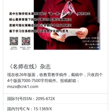
《名师在线》杂志
现在收26年版面，收教育教学稿件，截稿中，只收四个
4个版面7000-7500字符稿件。投稿邮箱：
mszx@cnk1.com
国际刊号ISSN：2095-672X
国内刊号C N：15-1369/X