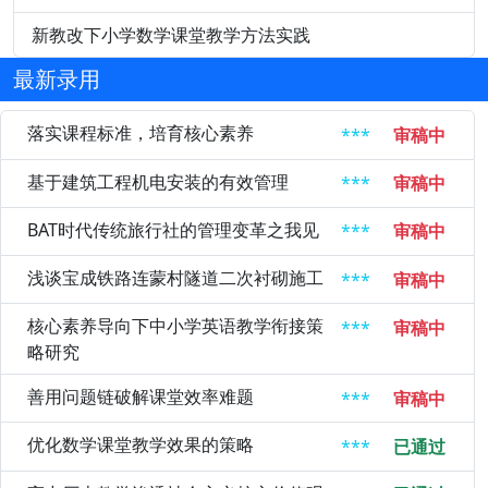
新教改下小学数学课堂教学方法实践
最新录用
落实课程标准，培育核心素养
***
审稿中
基于建筑工程机电安装的有效管理
***
审稿中
BAT时代传统旅行社的管理变革之我见
***
审稿中
浅谈宝成铁路连蒙村隧道二次衬砌施工
***
审稿中
核心素养导向下中小学英语教学衔接策
***
审稿中
略研究
善用问题链破解课堂效率难题
***
审稿中
优化数学课堂教学效果的策略
***
已通过