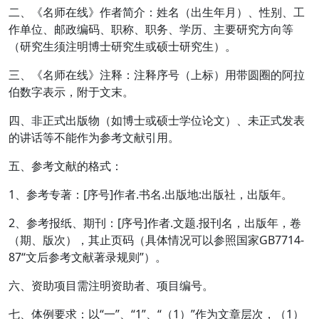
二、《名师在线》作者简介：姓名（出生年月）、性别、工
作单位、邮政编码、职称、职务、学历、主要研究方向等
（研究生须注明博士研究生或硕士研究生）。
三、《名师在线》注释：注释序号（上标）用带圆圈的阿拉
伯数字表示，附于文末。
四、非正式出版物（如博士或硕士学位论文）、未正式发表
的讲话等不能作为参考文献引用。
五、参考文献的格式：
1、参考专著：[序号]作者.书名.出版地:出版社，出版年。
2、参考报纸、期刊：[序号]作者.文题.报刊名，出版年，卷
（期、版次），其止页码（具体情况可以参照国家GB7714-
87“文后参考文献著录规则”）。
六、资助项目需注明资助者、项目编号。
七、体例要求：以“一”、“1”、“（1）”作为文章层次，（1）