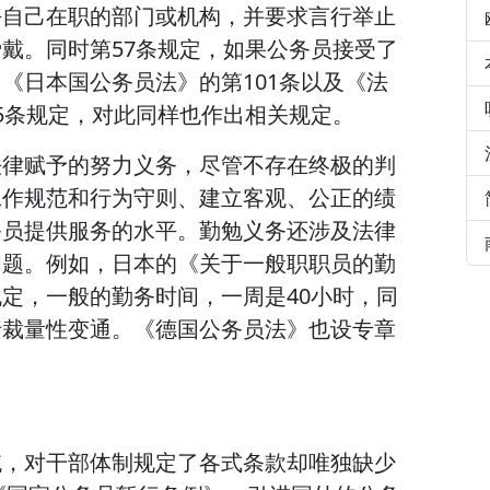
好自己在职的部门或机构，并要求言行举止
戴。同时第57条规定，如果公务员接受了
《日本国公务员法》的第101条以及《法
5条规定，对此同样也作出相关规定。
法律赋予的努力义务，尽管不存在终极的判
工作规范和行为守则、建立客观、公正的绩
务员提供服务的水平。勤勉义务还涉及法律
问题。例如，日本的《关于一般职职员的勤
定，一般的勤务时间，一周是40小时，同
行裁量性变通。《德国公务员法》也设专章
统，对干部体制规定了各式条款却唯独缺少