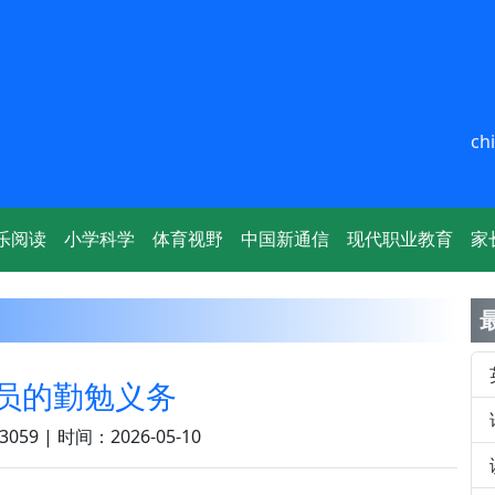
ch
乐阅读
小学科学
体育视野
中国新通信
现代职业教育
家
员的勤勉义务
059 | 时间：2026-05-10