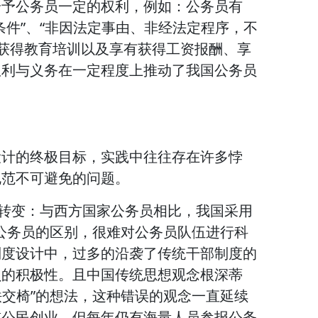
给予公务员一定的权利，例如：公务员有
条件”、“非因法定事由、非经法定程序，不
 获得教育培训以及享有获得工资报酬、享
权利与义务在一定程度上推动了我国公务员
设计的终极目标，实践中往往存在许多悖
规范不可避免的问题。
待转变：与西方国家公务员相比，我国采用
”公务员的区别，很难对公务员队伍进行科
制度设计中，过多的沿袭了传统干部制度的
员的积极性。且中国传统思想观念根深蒂
铁交椅”的想法，这种错误的观念一直延续
鼓公民创业，但每年仍有海量人员参报公务