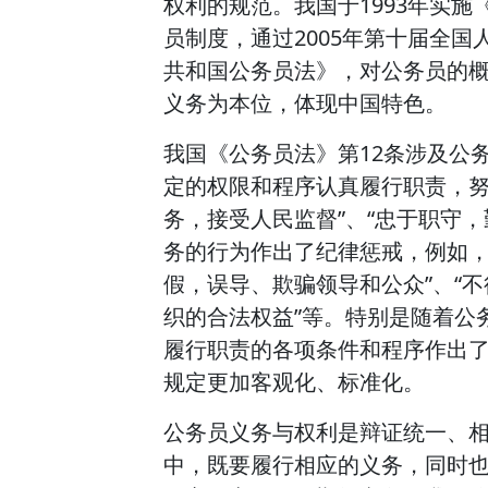
权利的规范。我国于1993年实
员制度，通过2005年第十届全
共和国公务员法》，对公务员的
义务为本位，体现中国特色。
我国《公务员法》第12条涉及公
定的权限和程序认真履行职责，努
务，接受人民监督”、“忠于职守，
务的行为作出了纪律惩戒，例如，
假，误导、欺骗领导和公众”、“
织的合法权益”等。特别是随着公
履行职责的各项条件和程序作出
规定更加客观化、标准化。
公务员义务与权利是辩证统一、
中，既要履行相应的义务，同时