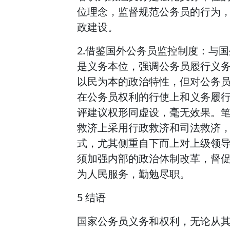
位理念，监督规范公务员的行为
政建设。
2.借鉴国外公务员监控制度：与
是义务本位，强调公务员履行义
以民为本的政治特性，但对公务
在公务员权利的行使上和义务履
评建议权形同虚设，毫无效果。
救济上采用行政救济和司法救济
式，尤其侧重自下而上对上级领
须加强内部的政治体制改革，督
为人民服务，勤勉尽职。
5 结语
国家公务员义务和权利，无论从