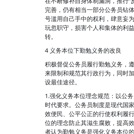
在不断修补自身体制漏洞，推行“
完善，仍有相当一部分公务员钻体
号滥用自己手中的权利，肆意妄
玩忽职守，损害个人和集体的利
转。
4 义务本位下勤勉义务的改良
积极督促公务员履行勤勉义务，
来限制和规范其行政行为，同时
设最佳途径。
1.强化义务本位理念规范：以公
时代要求。公务员制度是现代国
效便民、公平公正的行使权利履
位的理念防止其滋生腐败，提高
者认为勤勉义务是强化义务本位