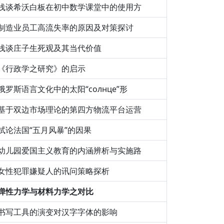
浅谈希沃白板在初中数学课堂中的使用方
制造业员工高流失率的原因及对策探讨
浅谈庄子生死观及其当代价值
《行政学之研究》的启示
俄罗斯语言文化中的太阳“солнце”形
基于双边市场理论的第四方物流平台运营
试论法国“五月风暴”的因果
幼儿园爱国主义教育的内涵辨析与实施路
女性犯罪嫌疑人的讯问策略探析
弹性力学与材料力学之对比
书写工具的演变对汉字字体的影响