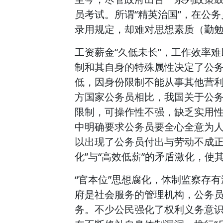
员考试。所谓“精英治国”，在公
录用规定，却难对思想素质（勤
工资薪金“久低未长”，工作效率
制和其自身的特殊属性决定了公
低，因身份限制不能从事其他营
方国家公务员相比，我国关于公
限制，可操作性不强，缺乏实用
中明确要求公务员要全心全意为
以出现了公务员付出与劳动不成正
化”与“高效低薪”的矛盾激化，
“官本位”思想腐化，体制监察存有
府是社会服务的管理机构，公务
务。不少公民强化了权利义务意