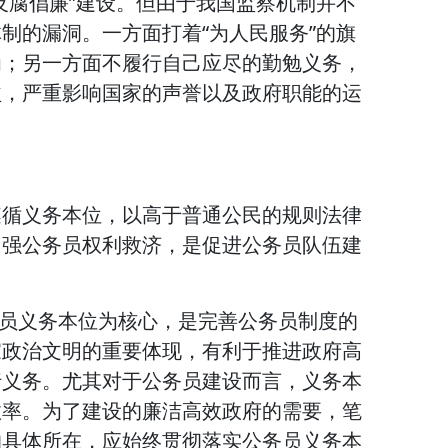
反腐倡廉”建设。但由于我国监察机制并不
制的漏洞。一方面打着“为人民服务”的旗
为；另一方面不履行自己应尽的勤勉义务，
益，严重影响国家的声誉以及政府职能的运
遵循义务本位，以高于普通公民的规则法律
加强公务员权利救济，是促进公务员队伍建
务员义务本位为核心，是完善公务员制度的
家政治文明的重要体现，有利于推进政府高
行义务。尤其对于公务员建设而言，义务本
效率。为了建设的廉洁高效政府的需要，笔
的具体所在，应始终贯彻落实公务员义务本