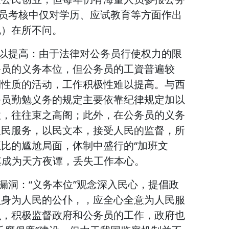
务员考核中仅对学历、应试教育等方面作出
勉）在所不问。
难以提高：由于法律对公务员行使权力的限
务员的义务本位，但公务员的工資普遍较
利性质的活动，工作积极性难以提高。与西
务员勤勉义务的规定主要依靠纪律规定加以
性，往往束之高阁；此外，在公务员的义务
人民服务，以民文本，接受人民的监督，所
比的尴尬局面，体制中盛行的“加班文
使其成为天方夜谭，丢失工作本心。
漏洞：“义务本位”观念深入民心，提倡政
员身为人民的公仆，，应全心全意为人民服
识，积极监督政府和公务员的工作，政府也