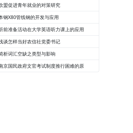
欧盟促进青年就业的对策研究
本钢X80管线钢的开发与应用
听前准备活动在大学英语听力课上的应用
浅谈怎样当好农信社党委书记
简析词汇空缺之类型与影响
南京国民政府文官考试制度推行困难的原