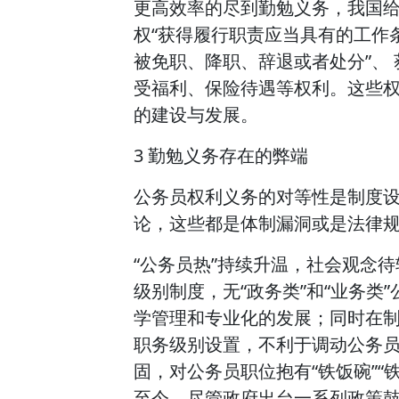
更高效率的尽到勤勉义务，我国
权“获得履行职责应当具有的工作
被免职、降职、辞退或者处分”、
受福利、保险待遇等权利。这些
的建设与发展。
3 勤勉义务存在的弊端
公务员权利义务的对等性是制度
论，这些都是体制漏洞或是法律
“公务员热”持续升温，社会观念
级别制度，无“政务类”和“业务类
学管理和专业化的发展；同时在
职务级别设置，不利于调动公务
固，对公务员职位抱有“铁饭碗”“
至今，尽管政府出台一系列政策