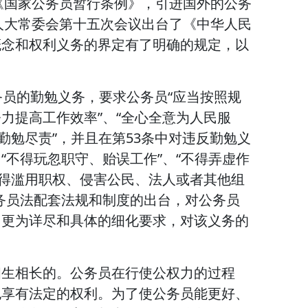
施《国家公务员暂行条例》，引进国外的公务
国人大常委会第十五次会议出台了《中华人民
概念和权利义务的界定有了明确的规定，以
务员的勤勉义务，要求公务员“应当按照规
力提高工作效率”、“全心全意为人民服
勤勉尽责”，并且在第53条中对违反勤勉义
“不得玩忽职守、贻误工作”、“不得弄虚作
不得滥用职权、侵害公民、法人或者其他组
务员法配套法规和制度的出台，对公务员
了更为详尽和具体的细化要求，对该义务的
相生相长的。公务员在行使公权力的过程
也享有法定的权利。为了使公务员能更好、