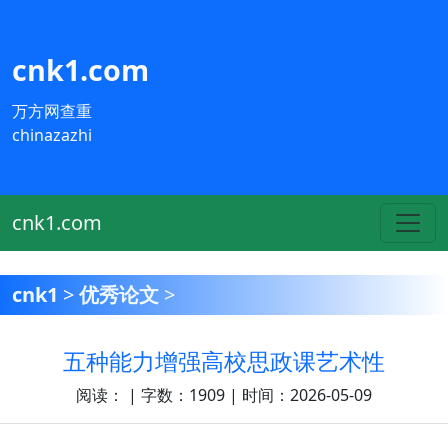
cnk1.com
万方网查重
chinazazhi
cnk1.com
cnk1
>
优秀论文
>
五种能力增强高校思政课艺术性
阅读：
| 字数：1909 | 时间：2026-05-09