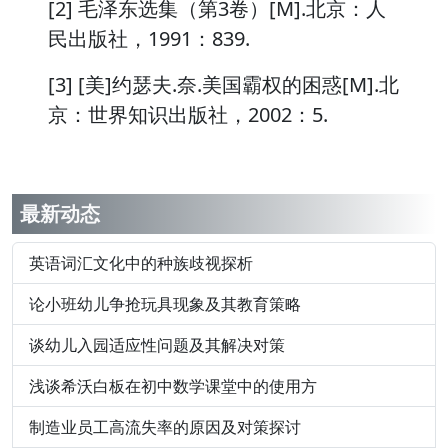
[2] 毛泽东选集（第3卷）[M].北京：人
民出版社，1991：839.
[3] [美]约瑟夫.奈.美国霸权的困惑[M].北
京：世界知识出版社，2002：5.
最新动态
英语词汇文化中的种族歧视探析
论小班幼儿争抢玩具现象及其教育策略
谈幼儿入园适应性问题及其解决对策
浅谈希沃白板在初中数学课堂中的使用方
制造业员工高流失率的原因及对策探讨