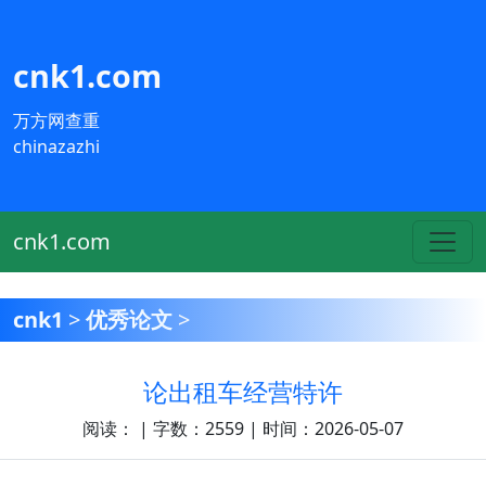
cnk1.com
万方网查重
chinazazhi
cnk1.com
cnk1
>
优秀论文
>
论出租车经营特许
阅读：
| 字数：2559 | 时间：2026-05-07