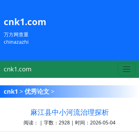
cnk1.com
万方网查重
chinazazhi
cnk1.com
cnk1
>
优秀论文
>
麻江县中小河流治理探析
阅读：
| 字数：2928 | 时间：2026-05-04