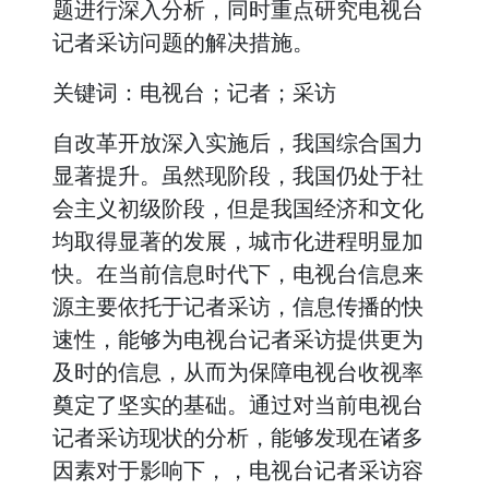
题进行深入分析，同时重点研究电视台
记者采访问题的解决措施。
关键词：电视台；记者；采访
自改革开放深入实施后，我国综合国力
显著提升。虽然现阶段，我国仍处于社
会主义初级阶段，但是我国经济和文化
均取得显著的发展，城市化进程明显加
快。在当前信息时代下，电视台信息来
源主要依托于记者采访，信息传播的快
速性，能够为电视台记者采访提供更为
及时的信息，从而为保障电视台收视率
奠定了坚实的基础。通过对当前电视台
记者采访现状的分析，能够发现在诸多
因素对于影响下，，电视台记者采访容