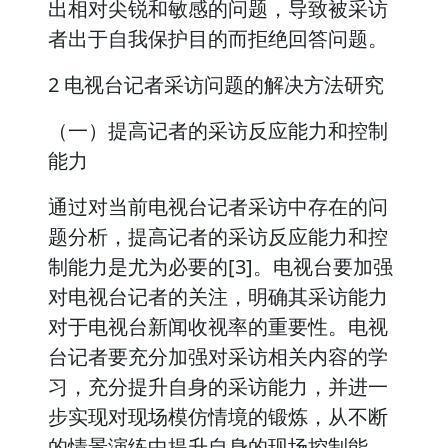
出相对尖锐和敏感的问题，导致被采访
者出于自我保护目的而拒绝回答问题。
2 电视台记者采访问题的解决方法研究
（一）提高记者的采访反应能力和控制
能力
通过对当前电视台记者采访中存在的问
题分析，提高记者的采访反应能力和控
制能力是尤为必要的[3]。电视台要加强
对电视台记者的关注，明确其采访能力
对于电视台新闻收视率的重要性。电视
台记者要充分加强对采访相关内容的学
习，充分提升自身的采访能力，并进一
步实现对现场模仿情境的锻炼，从不断
的情景演练中提升自身的现场控制能