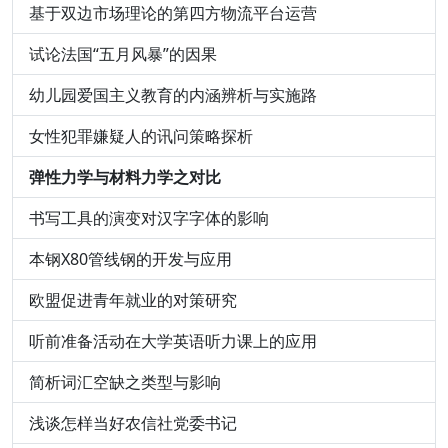
基于双边市场理论的第四方物流平台运营
试论法国“五月风暴”的因果
幼儿园爱国主义教育的内涵辨析与实施路
女性犯罪嫌疑人的讯问策略探析
弹性力学与材料力学之对比
书写工具的演变对汉字字体的影响
本钢X80管线钢的开发与应用
欧盟促进青年就业的对策研究
听前准备活动在大学英语听力课上的应用
简析词汇空缺之类型与影响
浅谈怎样当好农信社党委书记