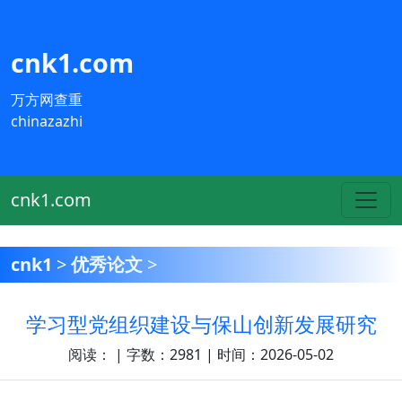
cnk1.com
万方网查重
chinazazhi
cnk1.com
cnk1
>
优秀论文
>
学习型党组织建设与保山创新发展研究
阅读：
| 字数：2981 | 时间：2026-05-02