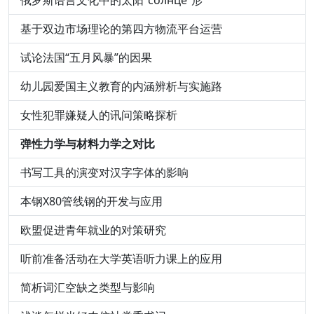
俄罗斯语言文化中的太阳“солнце”形
基于双边市场理论的第四方物流平台运营
试论法国“五月风暴”的因果
幼儿园爱国主义教育的内涵辨析与实施路
女性犯罪嫌疑人的讯问策略探析
弹性力学与材料力学之对比
书写工具的演变对汉字字体的影响
本钢X80管线钢的开发与应用
欧盟促进青年就业的对策研究
听前准备活动在大学英语听力课上的应用
简析词汇空缺之类型与影响