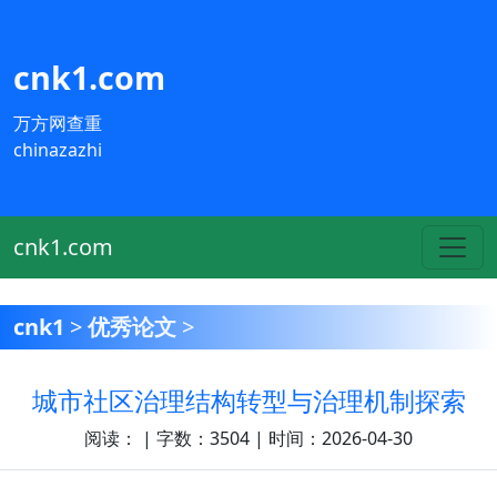
cnk1.com
万方网查重
chinazazhi
cnk1.com
cnk1
>
优秀论文
>
城市社区治理结构转型与治理机制探索
阅读：
| 字数：3504 | 时间：2026-04-30