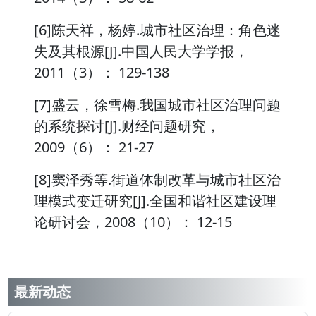
[6]陈天祥，杨婷.城市社区治理：角色迷
失及其根源[J].中国人民大学学报，
2011（3）： 129-138
[7]盛云，徐雪梅.我国城市社区治理问题
的系统探讨[J].财经问题研究，
2009（6）： 21-27
[8]窦泽秀等.街道体制改革与城市社区治
理模式变迁研究[J].全国和谐社区建设理
论研讨会，2008（10）： 12-15
最新动态