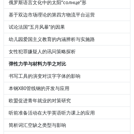
俄罗斯语言文化中的太阳“солнце”形
基于双边市场理论的第四方物流平台运营
试论法国“五月风暴”的因果
幼儿园爱国主义教育的内涵辨析与实施路
女性犯罪嫌疑人的讯问策略探析
弹性力学与材料力学之对比
书写工具的演变对汉字字体的影响
本钢X80管线钢的开发与应用
欧盟促进青年就业的对策研究
听前准备活动在大学英语听力课上的应用
简析词汇空缺之类型与影响