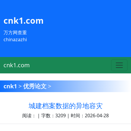
cnk1.com
万方网查重
chinazazhi
cnk1.com
cnk1
>
优秀论文
>
城建档案数据的异地容灾
阅读：
| 字数：3209 | 时间：2026-04-28