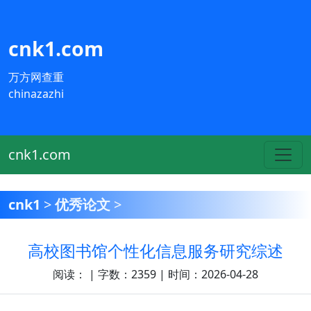
cnk1.com
万方网查重
chinazazhi
cnk1.com
cnk1
>
优秀论文
>
高校图书馆个性化信息服务研究综述
阅读：
| 字数：2359 | 时间：2026-04-28