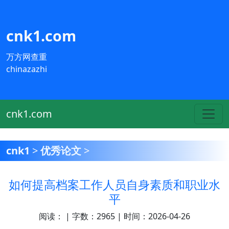
cnk1.com
万方网查重
chinazazhi
cnk1.com
cnk1
>
优秀论文
>
如何提高档案工作人员自身素质和职业水
平
阅读：
| 字数：2965 | 时间：2026-04-26