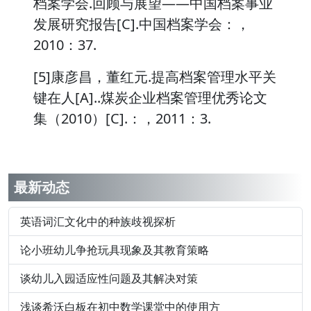
档案学会.回顾与展望——中国档案事业
发展研究报告[C].中国档案学会：，
2010：37.
[5]康彦昌，董红元.提高档案管理水平关
键在人[A]..煤炭企业档案管理优秀论文
集（2010）[C].：，2011：3.
最新动态
英语词汇文化中的种族歧视探析
论小班幼儿争抢玩具现象及其教育策略
谈幼儿入园适应性问题及其解决对策
浅谈希沃白板在初中数学课堂中的使用方