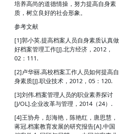
培养高尚的道德情操，努力提高自身素
质，树立良好的社会形象。
参考文献
[1]郭小英.提高档案人员自身素质认真做
好档案管理工作[J].北方经济，2012，
02：111.
[2]卢华丽.高校档案工作人员如何提高自
身素质[J].职业技术，2012，05：120.
[3]刘伟.档案管理人员的职业素养探讨
[J/OL].企业改革与管理，2014（24）.
[4]王协舟，彭海艳，陈艳红，唐思慧，
蒋冠.档案教育发展的研究报告[A].中国