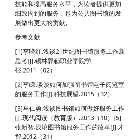
技能和提高服务水平，为读者提供更加
细致周到的服务，也为公共图书馆的发
展做出更大的贡献。
参考文献
[1]李晓红.浅谈21世纪图书馆服务工作新
思考[J].锡林郭勒职业学院学
报.2011（02）
[2]李嵘.谈谈如何加强图书馆电子阅览室
的服务工作[J].科技展望.2015（32）
[3]马仁勇.浅谈图书馆如何做好服务工作
[J].现代阅读（教育版）.2013（10）[5]
张新智.浅论图书馆服务工作的改革[J].才
智.2012（31）