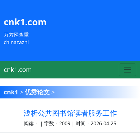
cnk1.com
万方网查重
chinazazhi
cnk1.com
cnk1
>
优秀论文
>
浅析公共图书馆读者服务工作
阅读：
| 字数：2009 | 时间：2026-04-25