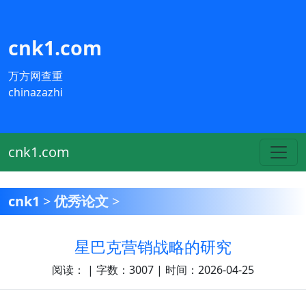
cnk1.com
万方网查重
chinazazhi
cnk1.com
cnk1
>
优秀论文
>
星巴克营销战略的研究
阅读：
| 字数：3007 | 时间：2026-04-25