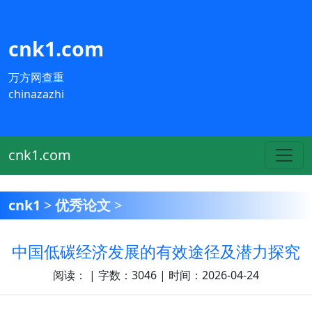
cnk1.com
万方网查重
chinazazhi
cnk1.com
cnk1
>
优秀论文
>
中国低碳经济发展的有效途径及潜力探究
阅读：
| 字数：3046 | 时间：2026-04-24