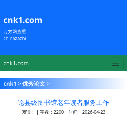
cnk1.com
万方网查重
chinazazhi
cnk1.com
cnk1
>
优秀论文
>
论县级图书馆老年读者服务工作
阅读：
| 字数：2200 | 时间：2026-04-23