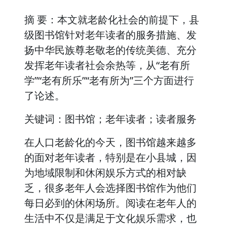
摘 要：本文就老龄化社会的前提下，县
级图书馆针对老年读者的服务措施、发
扬中华民族尊老敬老的传统美德、充分
发挥老年读者社会余热等，从“老有所
学”“老有所乐”“老有所为”三个方面进行
了论述。
关键词：图书馆；老年读者；读者服务
在人口老龄化的今天，图书馆越来越多
的面对老年读者，特别是在小县城，因
为地域限制和休闲娱乐方式的相对缺
乏，很多老年人会选择图书馆作为他们
每日必到的休闲场所。阅读在老年人的
生活中不仅是满足于文化娱乐需求，也