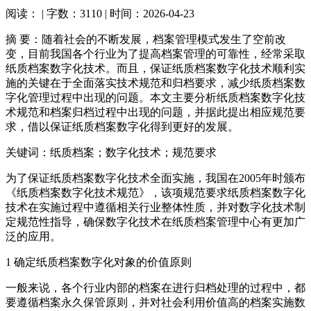
阅读：
| 字数：3110 | 时间：2026-04-23
摘 要：随着社会的不断发展，档案管理模式发生了空前改
变，目前我国各个行业为了提高档案管理的可靠性，经常采取
纸质档案数字化技术。而且，保证纸质档案数字化技术顺利实
施的关键在于全面落实技术规范和归档要求，减少纸质档案数
字化管理过程中出现的问题。本文主要分析纸质档案数字化技
术规范和档案归档过程中出现的问题，并据此提出相应规范要
求，借以保证纸质档案数字化得到更好的发展。
关键词：纸质档案；数字化技术；规范要求
为了保证纸质档案数字化技术全面实施，我国在2005年时颁布
《纸质档案数字化技术规范》，该项规范要求纸质档案数字化
技术在实施过程中遵循相关行业整体性质，并对数字化技术制
定规范性指导，确保数字化技术在纸质档案管理中心有更加广
泛的应用。
1 确定纸质档案数字化对象的价值原则
一般来说，各个行业内部的档案在进行归档处理的过程中，都
要遵循档案永久保管原则，并对社会利用价值高的档案实施数