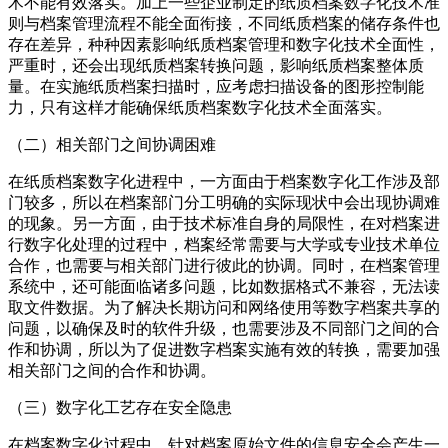
术不能有效落实。加上一些企业制定的纸质档案数字化技术准
则与档案管理流程不能全面衔接，不同纸质档案的储存条件也
存在差异，种种因素影响纸质档案管理和数字化技术全面性，
严重时，还会出现纸质档案转换问题，影响纸质档案整体质
量。在实施纸质档案扫描时，应考虑扫描设备的图形控制能
力，只有这样才能确保纸质档案数字化技术全面落实。
（二）相关部门之间协调困难
在纸质档案数字化进程中，一方面由于档案数字化工作涉及部
门较多，所以在档案部门分工明确的实际现状中会出现协调难
的现象。另一方面，由于技术标准自身的局限性，在对档案进
行数字化处理的过程中，档案经常需要与大学或专业技术单位
合作，也需要与相关部门进行彼此的协调。同时，在档案管理
系统中，还可能面临诸多问题，比如数据格式不兼容，无法读
取文件数据。为了解决长期访问和网络使用等数字档案共享的
问题，以确保及时的软件升级，也需要涉及不同部门之间的合
作和协调，所以为了促进数字档案实施有效的转换，需要加强
相关部门之间的合作和协调。
（三）数字化工艺存在安全隐患
在档案数字化过程中，针对档案原始文件的信息安全会产生一