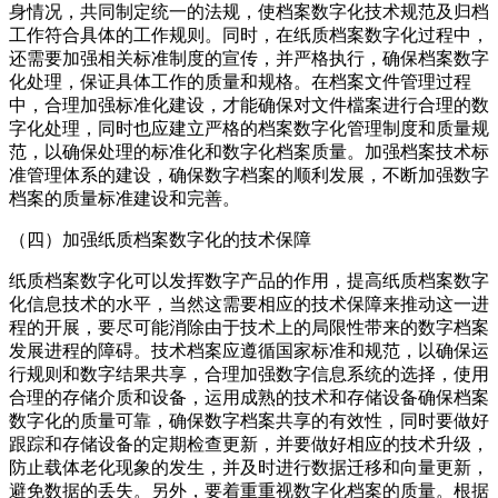
身情况，共同制定统一的法规，使档案数字化技术规范及归档
工作符合具体的工作规则。同时，在纸质档案数字化过程中，
还需要加强相关标准制度的宣传，并严格执行，确保档案数字
化处理，保证具体工作的质量和规格。在档案文件管理过程
中，合理加强标准化建设，才能确保对文件檔案进行合理的数
字化处理，同时也应建立严格的档案数字化管理制度和质量规
范，以确保处理的标准化和数字化档案质量。加强档案技术标
准管理体系的建设，确保数字档案的顺利发展，不断加强数字
档案的质量标准建设和完善。
（四）加强纸质档案数字化的技术保障
纸质档案数字化可以发挥数字产品的作用，提高纸质档案数字
化信息技术的水平，当然这需要相应的技术保障来推动这一进
程的开展，要尽可能消除由于技术上的局限性带来的数字档案
发展进程的障碍。技术档案应遵循国家标准和规范，以确保运
行规则和数字结果共享，合理加强数字信息系统的选择，使用
合理的存储介质和设备，运用成熟的技术和存储设备确保档案
数字化的质量可靠，确保数字档案共享的有效性，同时要做好
跟踪和存储设备的定期检查更新，并要做好相应的技术升级，
防止载体老化现象的发生，并及时进行数据迁移和向量更新，
避免数据的丢失。另外，要着重重视数字化档案的质量。根据