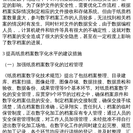
定的影响。为了保护文件的安全性，需要优化工作流程，根据
档案实际情况制定相应的文件接收和存储系统。但由于纸质档
案数量庞大，参与数字档案工作的人员较多，无法找到相关档
案的情况时有发生。同时针对文件的数据安全，由于数据编程
人员，，计算机硬件和软件等具有很大的不确定性，这就对数
字档案的安全造成了很大的安全隐患，甚至在一定程度上影响
了数字档案的进展。
3 提高纸质档案数字化水平的建议措施
（一）加强纸质档案数字化的过程管理
《纸质档案数字化技术规范》提出了包括档案整理、目录建
库、档案扫描、图像处理、图像存储、数据挂接、数据质检和
验收、数据备份、成果管理等9个基本环节。对纸质档案数字
化的安全管理，应贯穿9个环节的过程之中，确保档案原件和
数字化档案信息的安全。制定档案的交接制度，确保交接手续
清楚，清点档案数目准确，记录翔实，责任到人；档案的临时
保管制度，正在数字化加工的档案应有专人管理；通过人员的
安全保密管理制度，对工作人员加强管理，未经批准不得自行
进出数字化加工场地。在数字化工作的同时建立起完整、规范
的加工记录，各个环节均应进行详细的登记，并及时整理、汇