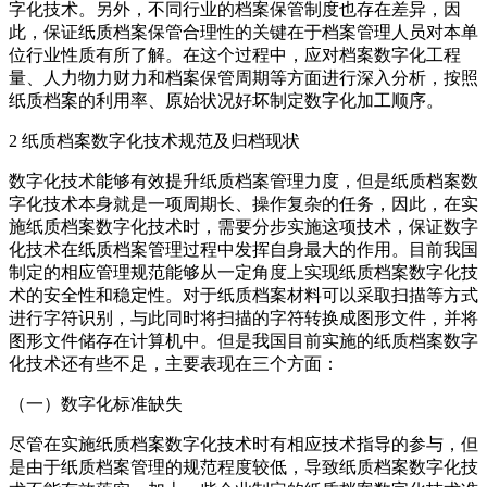
字化技术。另外，不同行业的档案保管制度也存在差异，因
此，保证纸质档案保管合理性的关键在于档案管理人员对本单
位行业性质有所了解。在这个过程中，应对档案数字化工程
量、人力物力财力和档案保管周期等方面进行深入分析，按照
纸质档案的利用率、原始状况好坏制定数字化加工顺序。
2 纸质档案数字化技术规范及归档现状
数字化技术能够有效提升纸质档案管理力度，但是纸质档案数
字化技术本身就是一项周期长、操作复杂的任务，因此，在实
施纸质档案数字化技术时，需要分步实施这项技术，保证数字
化技术在纸质档案管理过程中发挥自身最大的作用。目前我国
制定的相应管理规范能够从一定角度上实现纸质档案数字化技
术的安全性和稳定性。对于纸质档案材料可以采取扫描等方式
进行字符识别，与此同时将扫描的字符转换成图形文件，并将
图形文件储存在计算机中。但是我国目前实施的纸质档案数字
化技术还有些不足，主要表现在三个方面：
（一）数字化标准缺失
尽管在实施纸质档案数字化技术时有相应技术指导的参与，但
是由于纸质档案管理的规范程度较低，导致纸质档案数字化技