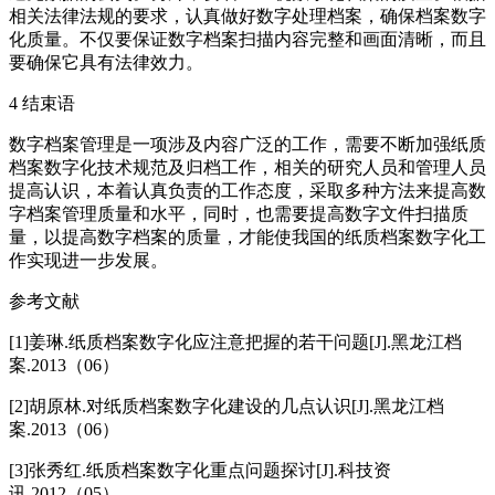
相关法律法规的要求，认真做好数字处理档案，确保档案数字
化质量。不仅要保证数字档案扫描内容完整和画面清晰，而且
要确保它具有法律效力。
4 结束语
数字档案管理是一项涉及内容广泛的工作，需要不断加强纸质
档案数字化技术规范及归档工作，相关的研究人员和管理人员
提高认识，本着认真负责的工作态度，采取多种方法来提高数
字档案管理质量和水平，同时，也需要提高数字文件扫描质
量，以提高数字档案的质量，才能使我国的纸质档案数字化工
作实现进一步发展。
参考文献
[1]姜琳.纸质档案数字化应注意把握的若干问题[J].黑龙江档
案.2013（06）
[2]胡原林.对纸质档案数字化建设的几点认识[J].黑龙江档
案.2013（06）
[3]张秀红.纸质档案数字化重点问题探讨[J].科技资
讯.2012（05）