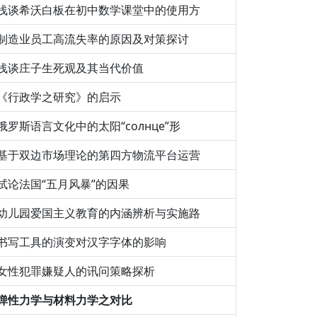
浅谈希沃白板在初中数学课堂中的使用方
制造业员工高流失率的原因及对策探讨
浅谈庄子生死观及其当代价值
《行政学之研究》的启示
俄罗斯语言文化中的太阳“солнце”形
基于双边市场理论的第四方物流平台运营
试论法国“五月风暴”的因果
幼儿园爱国主义教育的内涵辨析与实施路
书写工具的演变对汉字字体的影响
女性犯罪嫌疑人的讯问策略探析
弹性力学与材料力学之对比