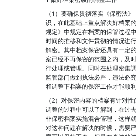
（1）要确保贯彻落实《保密法》
识，在此基础上重点解决好档案
规定》中规定在档案的保管过程
时间的推移和文件贯彻的情况进
解密。其中档案保密还具有一定
案已经不再保密的范围之内，及
行处理或管理。同时在处理密集
监管部门做到执法必严，违法必
和调整下档案的保密工作才能顺
（2）对保密内容的档案有针对性
调整的过程中可以了解到，在过
非保密档案实施混合管理，这样
对这种问题在解决的时候，需要