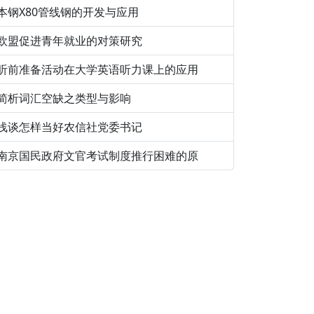
本钢X80管线钢的开发与应用
欧盟促进青年就业的对策研究
听前准备活动在大学英语听力课上的应用
简析词汇空缺之类型与影响
浅谈怎样当好农信社党委书记
南京国民政府文官考试制度推行困难的原