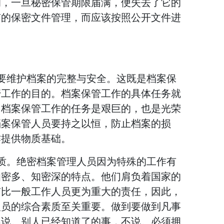
的，一旦秘密保管期限届满，便失去了它的
有的保密文件管理，而应该按照公开文件进
要维护档案的完整与安全。这既是档案保
管工作的目的。档案保管工作的具体任务就
。档案保管工作的任务是艰巨的，也是光荣
档案保管人员要持之以恒，防止档案的损
作提供物质基础。
质。绝密档案管理人员因为特殊的工作有
知密多、知密深的特点。他们肩负着国家的
有比一般工作人员更为重大的责任，因此，
人员的综合素质至关重要。做到要做到凡事
不说。别人已经知道了的事，不说。必须拥