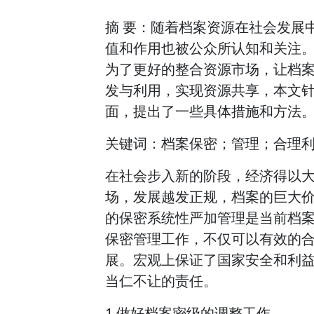
摘 要：随着档案资源在社会发展
值和作用也被公众所认知和关注
为了更好的整合资源市场，让档
发与利用，实现资源共享，本文
面，提出了一些具体措施和方法
关键词：档案保密；管理；合理
在社会步入新的阶段，经济得以
场，发展越发正规，档案的巨大
的保密系统性严加管理是当前档
保密管理工作，不仅可以有效的
展。宏观上保证了国家安全和利
当仁不让的责任。
1 做好档案密级的调整工作