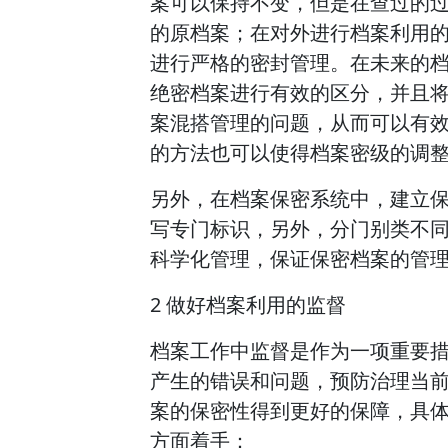
案可以保持不变，但是在查过的
的原档案；在对外进行档案利用
进行严格的密封管理。在未来的
绝密档案进行有效的区分，并且
案混搭管理的问题，从而可以有
的方法也可以使得档案密级的调
另外，在档案保密系统中，建立
写专门标识，另外，分门别类不
科学化管理，保证保密档案的管
2 做好档案利用的监督
档案工作中监督是作为一项重要
产生的错误和问题，预防治理当
案的保密性得到更好的保障，具
方面着手：