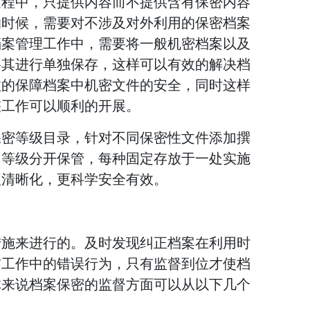
过程中，只提供内容而不提供含有保密内容
的时候，需要对不涉及对外利用的保密档案
档案管理工作中，需要将一般机密档案以及
将其进行单独保存，这样可以有效的解决档
效的保障档案中机密文件的安全，同时这样
整工作可以顺利的开展。
保密等级目录，针对不同保密性文件添加撰
同等级分开保管，每种固定存放于一处实施
理清晰化，更科学安全有效。
措施来进行的。及时发现纠正档案在利用时
前工作中的错误行为，只有监督到位才使档
体来说档案保密的监督方面可以从以下几个