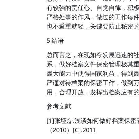
有较强的责任心、自觉自律，积
严格处事的作风，做过的工作每
也不避重就轻，关键要防止秘密
5 结语
总而言之，在现如今发展迅速的
系，做好档案文件保密管理极其
最大能力中使得国家利益，得到
严谨对待档案的保密工作，做到
用，合理开放，发挥出档案应有
参考文献
[1]张垭磊.浅谈如何做好档案保密
（2010）[C].2011