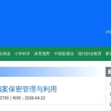
ch
乐阅读
小学科学
体育视野
中国新通信
现代职业教育
家
档案保密管理与利用
730 | 时间：2026-04-22