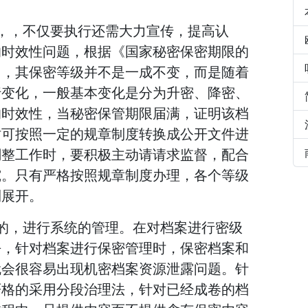
，，不仅要执行还需大力宣传，提高认
的时效性问题，根据《国家秘密保密期限的
中，其保密等级并不是一成不变，而是随着
行变化，一般基本变化是分为升密、降密、
的时效性，当秘密保管期限届满，证明该档
时可按照一定的规章制度转换成公开文件进
調整工作时，要积极主动请请求监督，配合
究。只有严格按照规章制度办理，各个等级
利展开。
的，进行系统的管理。在对档案进行密级
去，针对档案进行保密管理时，保密档案和
就会很容易出现机密档案资源泄露问题。针
严格的采用分段治理法，针对已经成卷的档