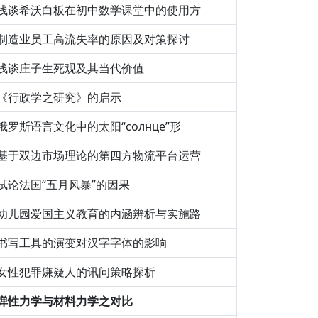
浅谈希沃白板在初中数学课堂中的使用方
制造业员工高流失率的原因及对策探讨
浅谈庄子生死观及其当代价值
《行政学之研究》的启示
俄罗斯语言文化中的太阳“солнце”形
基于双边市场理论的第四方物流平台运营
试论法国“五月风暴”的因果
幼儿园爱国主义教育的内涵辨析与实施路
书写工具的演变对汉字字体的影响
女性犯罪嫌疑人的讯问策略探析
弹性力学与材料力学之对比