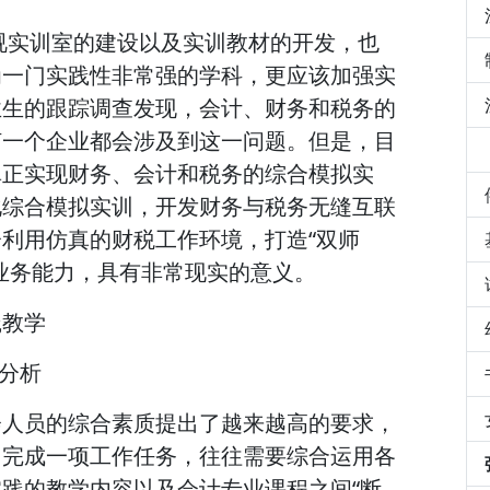
视实训室的建设以及实训教材的开发，也
为一门实践性非常强的学科，更应该加强实
业生的跟踪调查发现，会计、财务和税务的
何一个企业都会涉及到这一问题。但是，目
真正实现财务、会计和税务的综合模拟实
化综合模拟实训，开发财务与税务无缝互联
利用仿真的财税工作环境，打造“双师
业务能力，具有非常现实的意义。
践教学
状分析
会人员的综合素质提出了越来越高的要求，
了完成一项工作任务，往往需要综合运用各
践的教学内容以及会计专业课程之间“断