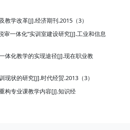
教学改革[J].经济期刊.2015（3）
银财税审一体化”实训室建设研究[J].工业和信息
程一体化教学的实现途径[J].现在职业教
现状的研究[J].时代经贸.2013（3）
重构专业课教学内容[J].知识经