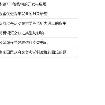
本钢X80管线钢的开发与应用
欧盟促进青年就业的对策研究
听前准备活动在大学英语听力课上的应用
简析词汇空缺之类型与影响
浅谈怎样当好农信社党委书记
南京国民政府文官考试制度推行困难的原