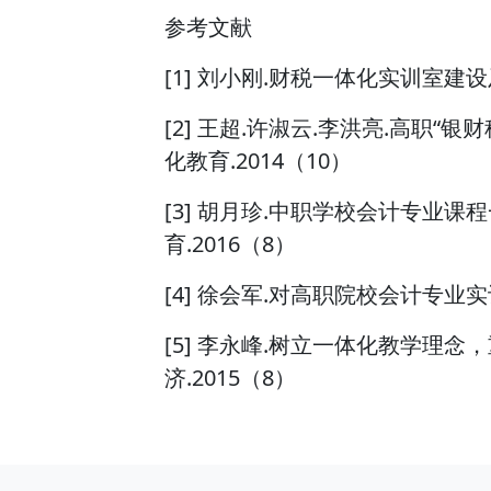
参考文献
[1] 刘小刚.财税一体化实训室建设及
[2] 王超.许淑云.李洪亮.高职“
化教育.2014（10）
[3] 胡月珍.中职学校会计专业课
育.2016（8）
[4] 徐会军.对高职院校会计专业实训
[5] 李永峰.树立一体化教学理念，
济.2015（8）