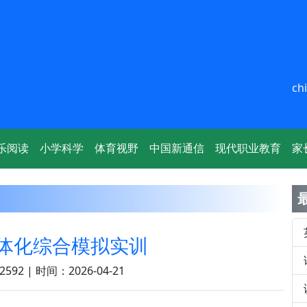
ch
乐阅读
小学科学
体育视野
中国新通信
现代职业教育
家
体化综合模拟实训
592 | 时间：2026-04-21