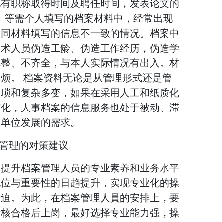
现有职称取得时间及聘任时间，发表论文的
》等需个人填写的档案材料中，经常出现
不同材料填写的信息不一致的情况。档案中
技术人员伪造工龄、伪造工作经历，伪造学
完整、不齐全，与本人实际情况有出入。材
烦。 档案资料无论是从管理形式还是管
繁琐和复杂多变，如果在采用人工和纸质化
变化，人事档案的信息服务也处于被动、滞
业单位发展的需求。
案管理的对策建议
，提升档案管理人员的专业素养和业务水平
地位与重要性的日趋提升，实现专业化的操
所迫。为此，在档案管理人員的安排上，要
考核合格后上岗，最好选择专业能力强，操