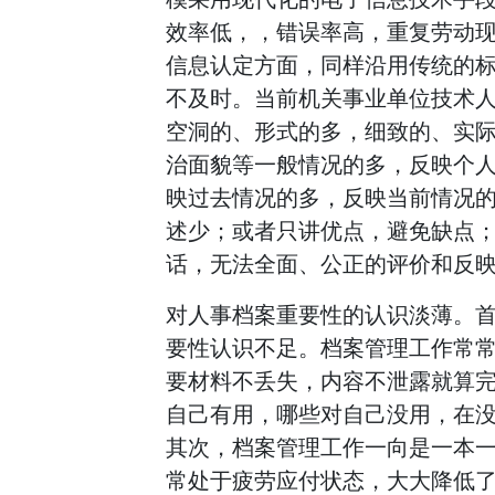
效率低，，错误率高，重复劳动
信息认定方面，同样沿用传统的
不及时。当前机关事业单位技术
空洞的、形式的多，细致的、实
治面貌等一般情况的多，反映个
映过去情况的多，反映当前情况
述少；或者只讲优点，避免缺点
话，无法全面、公正的评价和反
对人事档案重要性的认识淡薄。
要性认识不足。档案管理工作常
要材料不丢失，内容不泄露就算
自己有用，哪些对自己没用，在
其次，档案管理工作一向是一本
常处于疲劳应付状态，大大降低