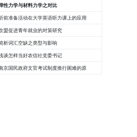
弹性力学与材料力学之对比
听前准备活动在大学英语听力课上的应用
欧盟促进青年就业的对策研究
简析词汇空缺之类型与影响
浅谈怎样当好农信社党委书记
南京国民政府文官考试制度推行困难的原