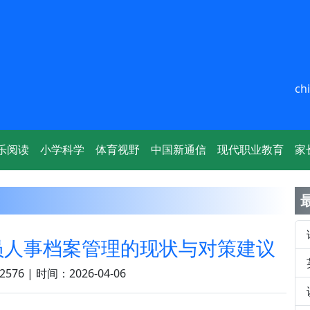
ch
乐阅读
小学科学
体育视野
中国新通信
现代职业教育
家
员人事档案管理的现状与对策建议
576 | 时间：2026-04-06