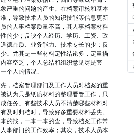
现象严重的问题的产生。在档案审核和基本
标准，导致技术人员的知识技能等信息更新
人员的人事档案质量不高，其人事档案材料
际性的少；反映个人经历、学历、工资、政
人道德品质、业务能力、技术专长的少；反
的少。尤其是一些材料定性结论多，定量描
；内容空乏，个人总结和组织意见尽是套
映一个人的情况。
首先，档案管理部门及工作人员对档案的重
常被认为只是纸质材料的整理看管工作，只
完成任务。有些技术人员不清楚哪些材料对
没有及时归档时，导致好多重要材料丢失。
一本的找，一本一本的查，导致档案工作常
了人事部门的工作效率；其次，技术人员本