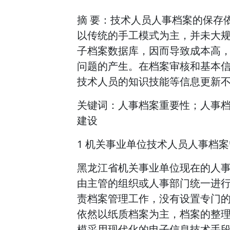
摘 要：技术人员人事档案的保存
以传统的手工模式为主，并未大
子档案数据库，因而导致成本高
问题的产生。在档案审核和基本
技术人员的知识技能等信息更新
关键词：人事档案重要性；人事
建设
1 机关事业单位技术人员人事档
黑龙江省机关事业单位现在的人
由主管的组织或人事部门统一进
责档案管理工作，没有设置专门
依然以纸质档案为主，档案的整
模采用现代化的电子信息技术手