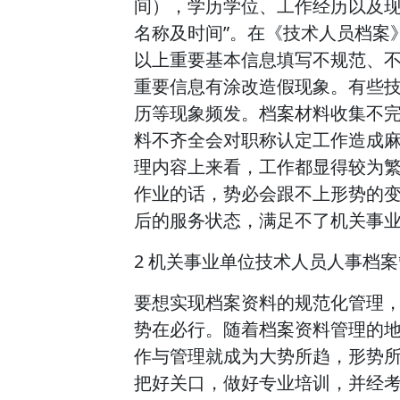
间），学历学位、工作经历以及
名称及时间”。在《技术人员档案
以上重要基本信息填写不规范、
重要信息有涂改造假现象。有些
历等现象频发。档案材料收集不
料不齐全会对职称认定工作造成麻
理内容上来看，工作都显得较为
作业的话，势必会跟不上形势的
后的服务状态，满足不了机关事
2 机关事业单位技术人员人事档
要想实现档案资料的规范化管理
势在必行。随着档案资料管理的
作与管理就成为大势所趋，形势
把好关口，做好专业培训，并经