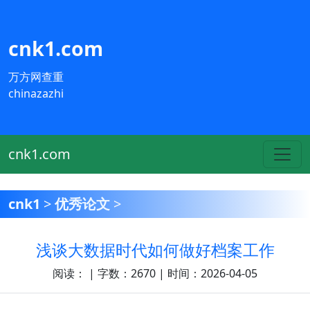
cnk1.com
万方网查重
chinazazhi
cnk1.com
cnk1
>
优秀论文
>
浅谈大数据时代如何做好档案工作
阅读：
| 字数：2670 | 时间：2026-04-05