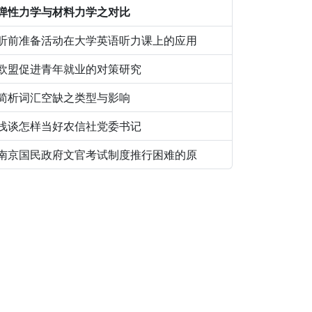
弹性力学与材料力学之对比
听前准备活动在大学英语听力课上的应用
欧盟促进青年就业的对策研究
简析词汇空缺之类型与影响
浅谈怎样当好农信社党委书记
南京国民政府文官考试制度推行困难的原