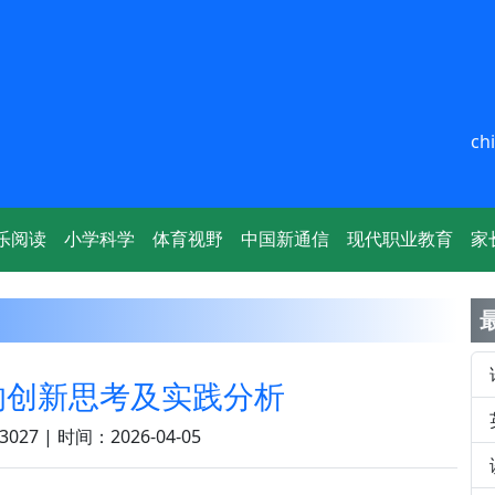
ch
乐阅读
小学科学
体育视野
中国新通信
现代职业教育
家
的创新思考及实践分析
027 | 时间：2026-04-05