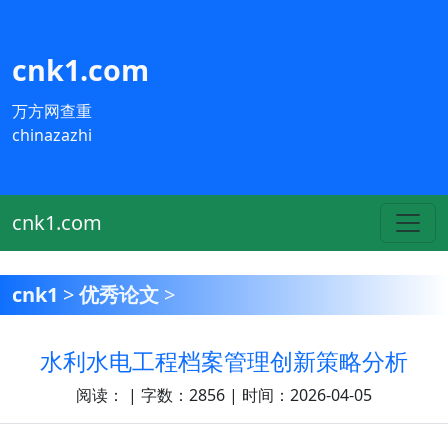
cnk1.com
万方网查重
chinazazhi
cnk1.com
cnk1
>
优秀论文
>
水利水电工程档案管理创新策略分析
阅读：
| 字数：2856 | 时间：2026-04-05