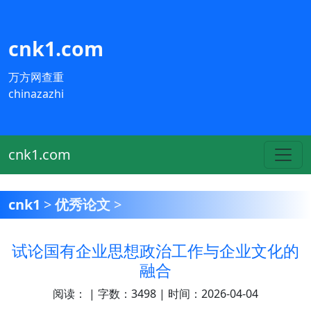
cnk1.com
万方网查重
chinazazhi
cnk1.com
cnk1
>
优秀论文
>
试论国有企业思想政治工作与企业文化的
融合
阅读：
| 字数：3498 | 时间：2026-04-04