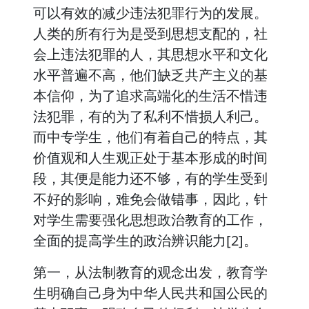
可以有效的减少违法犯罪行为的发展。
人类的所有行为是受到思想支配的，社
会上违法犯罪的人，其思想水平和文化
水平普遍不高，他们缺乏共产主义的基
本信仰，为了追求高端化的生活不惜违
法犯罪，有的为了私利不惜损人利己。
而中专学生，他们有着自己的特点，其
价值观和人生观正处于基本形成的时间
段，其便是能力还不够，有的学生受到
不好的影响，难免会做错事，因此，针
对学生需要强化思想政治教育的工作，
全面的提高学生的政治辨识能力[2]。
第一，从法制教育的观念出发，教育学
生明确自己身为中华人民共和国公民的