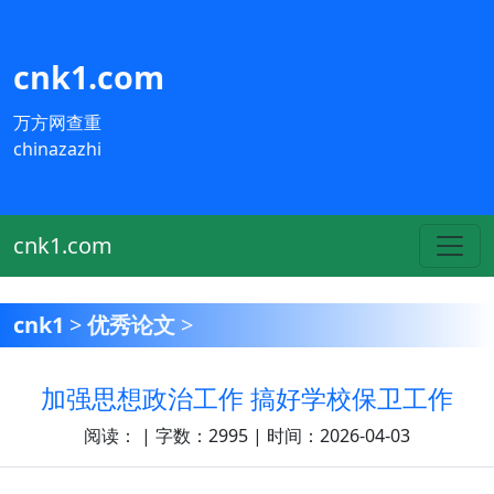
cnk1.com
万方网查重
chinazazhi
cnk1.com
cnk1
>
优秀论文
>
加强思想政治工作 搞好学校保卫工作
阅读：
| 字数：2995 | 时间：2026-04-03