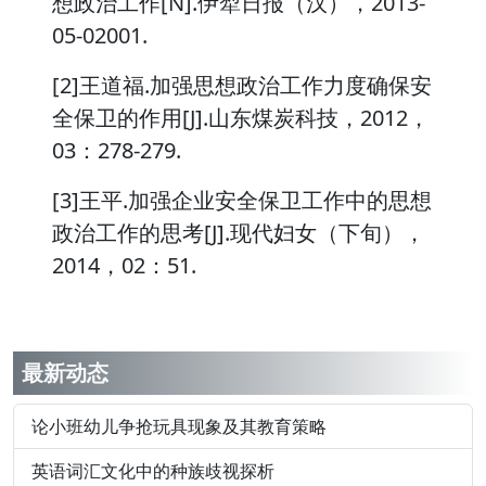
想政治工作[N].伊犁日报（汉），2013-
05-02001.
[2]王道福.加强思想政治工作力度确保安
全保卫的作用[J].山东煤炭科技，2012，
03：278-279.
[3]王平.加强企业安全保卫工作中的思想
政治工作的思考[J].现代妇女（下旬），
2014，02：51.
最新动态
论小班幼儿争抢玩具现象及其教育策略
英语词汇文化中的种族歧视探析