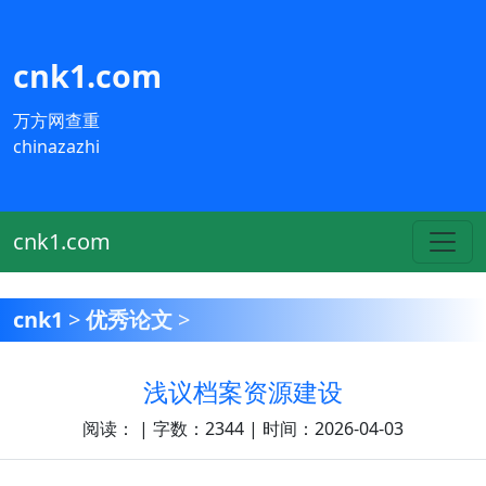
cnk1.com
万方网查重
chinazazhi
cnk1.com
cnk1
>
优秀论文
>
浅议档案资源建设
阅读：
| 字数：2344 | 时间：2026-04-03