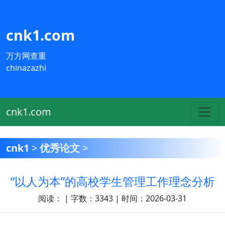
cnk1.com
万方网查重
chinazazhi
cnk1.com
cnk1
>
优秀论文
>
“以人为本”的高校学生管理工作理念分析
阅读：
| 字数：3343 | 时间：2026-03-31