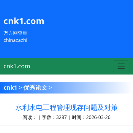
cnk1.com
万方网查重
chinazazhi
cnk1.com
cnk1
>
优秀论文
>
水利水电工程管理现存问题及对策
阅读：
| 字数：3287 | 时间：2026-03-26