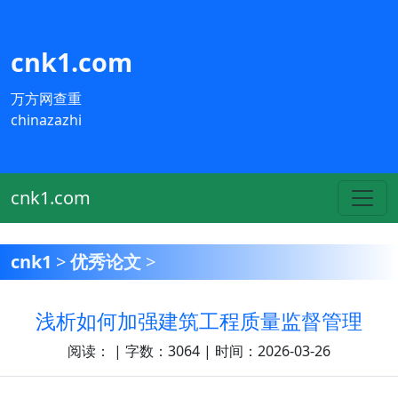
cnk1.com
万方网查重
chinazazhi
cnk1.com
cnk1
>
优秀论文
>
浅析如何加强建筑工程质量监督管理
阅读：
| 字数：3064 | 时间：2026-03-26