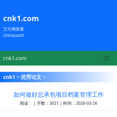
cnk1.com
万方网查重
chinazazhi
cnk1.com
cnk1
>
优秀论文
>
如何做好总承包项目档案管理工作
阅读：
| 字数：3021 | 时间：2026-03-26