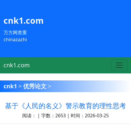
cnk1.com
万方网查重
chinazazhi
cnk1.com
cnk1
>
优秀论文
>
基于《人民的名义》警示教育的理性思考
阅读：
| 字数：2653 | 时间：2026-03-25