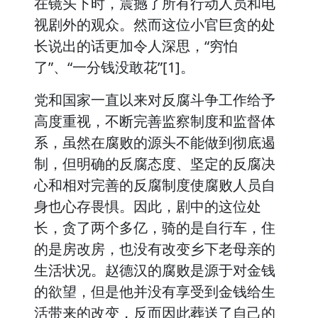
在镜头下时，震撼了所有行动人员和电
视剧外的观众。然而这位小官巨贪的处
长说出的话更加令人深思，“穷怕
了”、“一分钱没敢花”[1]。
党和国家一直以来对反腐斗争工作给予
高度重视，不断完善监察制度和监督体
系，虽然在腐败的源头不能做到彻底遏
制，但明确的反腐态度、坚定的反腐决
心和相对完善的反腐制度使腐败人员自
身也心存畏惧。因此，剧中的这位处
长，贪了两个多亿，骑的是自行车，住
的是房改房，也没有改变乡下老母亲的
生活状况。赵德汉的腐败是源于对金钱
的欲望，但是他并没有享受到金钱给生
活带来的改变，反而因此葬送了自己的