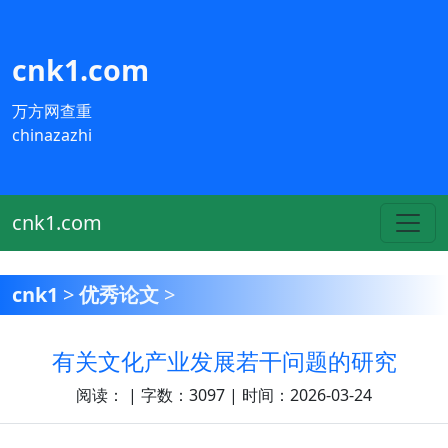
cnk1.com
万方网查重
chinazazhi
cnk1.com
cnk1
>
优秀论文
>
有关文化产业发展若干问题的研究
阅读：
| 字数：3097 | 时间：2026-03-24