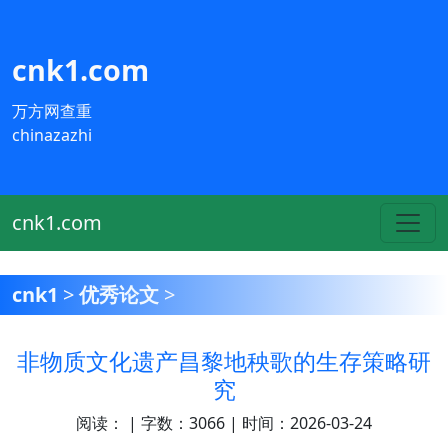
cnk1.com
万方网查重
chinazazhi
cnk1.com
cnk1
>
优秀论文
>
非物质文化遗产昌黎地秧歌的生存策略研
究
阅读：
| 字数：3066 | 时间：2026-03-24