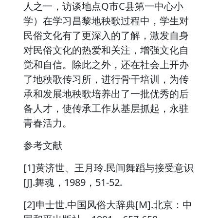
人之一，访谈地点Q市C县第一中心小
学）在学习昌黎地秧歌过程中，学生对
民俗文化有了更深入的了解，激发自身
对民俗文化的热爱和关注，增强文化自
觉和自信。除此之外，还在社会上开办
了地秧歌传习所，进行骨干培训，为传
承和发展地秧歌培养出了一批优秀的后
备人才，使传承工作从基层抓起，永驻
青春活力。
参考文献
[1]黄济世、王月玲.民间舞蹈与接受意识
[J].舞魂，1989，51-52.
[2]申士世.中国风俗大辞典[M].北京：中