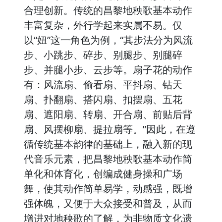
合理创新。传统的昌黎地秧歌基本动作
丰富复杂，外行学起来实属不易。仅
以“妞”这一角色为例，“其步法分为风流
步、小跳步、碎步、别腿步、别腿碎
步、并腿小步、云步等。扇子花的动作
有：风流扇、偷看扇、平抖扇、钻天
扇、扑翻扇、搭闪扇、扣摆扇、五花
扇、遮阳扇、转扇、开合扇、前贴后背
扇、风摆柳扇、提拉扇等。”因此，在遵
循传统基本韵律的基础上，融入新的现
代音乐元素，把昌黎地秧歌基本动作简
单化和体育化，创编成健身操和广场
舞，使其动作简单易学，动感强，既增
强体魄，又便于大众接受和普及，从而
增进对地秧歌的了解，为非物质文化遗