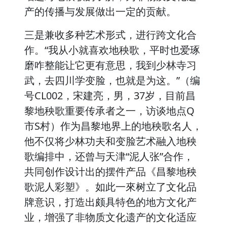
产的传播与发展做出一定的贡献。
三是兼收多种艺术形式，进行跨文化合
作。“我从小就喜欢地秧歌，平时也爱琢
磨咋整能让它更有意思，我到少林寺习
武，去四川学变脸，也就是为这。”（编
号CL002，宋建亮，男，37岁，目前昌
黎地秧歌重要传承者之一，访谈地点Q
市S村）作为昌黎地界上的地秧歌名人，
他不仅将少林功夫和变脸艺术融入地秧
歌编排中，还曾与天津“泥人张”合作，
共同创作设计出的摆件产品《昌黎地秧
歌泥人彩塑》。如此一來树立了文化品
牌意识，打造出颇具特色的地方文化产
业，增强了非物质文化遗产的文化适应