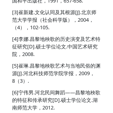
国和平出版社，1991，657-658.
[3]崔新建.文化认同及其根源[J].北京师
范大学学报（社会科学版），2004，
（4），102-105.
[4]李娜.昌黎地秧歌的历史演变及艺术特
征研究[D].硕士学位论文.中国艺术研究
院，2008.
[5]崔琳.昌黎地秧歌艺术与当地民俗的渊
源[J].河北科技师范学院学报，2009，
8（3）.
[6]宁伟男.河北民间舞蹈——昌黎地秧歌
的特征和传承研究[D].硕士学位论文.湖
南师范大学，2012.