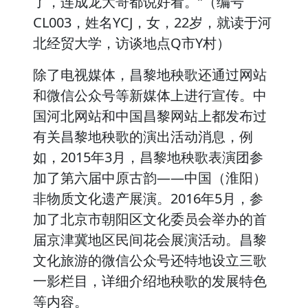
了，连成龙大哥都说好看。”（编号
CL003，姓名YCJ，女，22岁，就读于河
北经贸大学，访谈地点Q市Y村）
除了电视媒体，昌黎地秧歌还通过网站
和微信公众号等新媒体上进行宣传。中
国河北网站和中国昌黎网站上都发布过
有关昌黎地秧歌的演出活动消息，例
如，2015年3月，昌黎地秧歌表演团参
加了第六届中原古韵——中国（淮阳）
非物质文化遗产展演。2016年5月，参
加了北京市朝阳区文化委员会举办的首
届京津冀地区民间花会展演活动。昌黎
文化旅游的微信公众号还特地设立三歌
一影栏目，详细介绍地秧歌的发展特色
等内容。