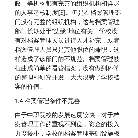
政、等机构都有完善的组织机构和详尽
的人事考核制度[3]。但是在档案管理部
门没有完整的组织机构，这与档案管理
部门长期处于“边缘”地位有关。学校没
有对档案管理人员进行人才补充，或者
档案管理人员只是其他职位的兼职，这
样造成了该部门的不规范。档案管理被
扭曲成简单的看管檔案，没有做到科学
的整理和研究开发，大大浪费了学校档
案的价值。
1.4 档案管理条件不完善
由于中职院校的发展速度较快，对于档
案管理工作的重视不到位，资金的投入
力度较小，学校的档案管理基础设施极