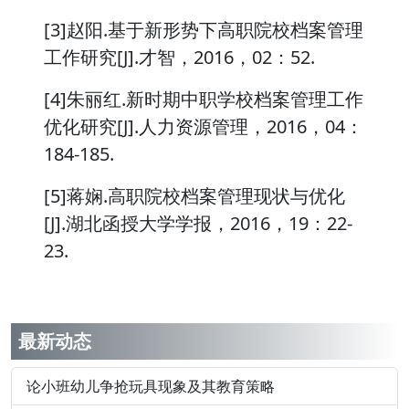
[3]赵阳.基于新形势下高职院校档案管理
工作研究[J].才智，2016，02：52.
[4]朱丽红.新时期中职学校档案管理工作
优化研究[J].人力资源管理，2016，04：
184-185.
[5]蒋娴.高职院校档案管理现状与优化
[J].湖北函授大学学报，2016，19：22-
23.
最新动态
论小班幼儿争抢玩具现象及其教育策略