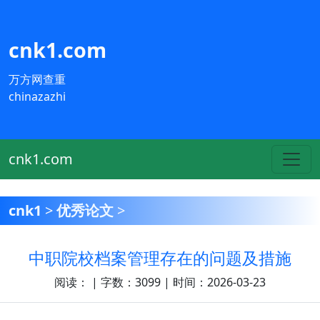
cnk1.com
万方网查重
chinazazhi
cnk1.com
cnk1
>
优秀论文
>
中职院校档案管理存在的问题及措施
阅读：
| 字数：3099 | 时间：2026-03-23