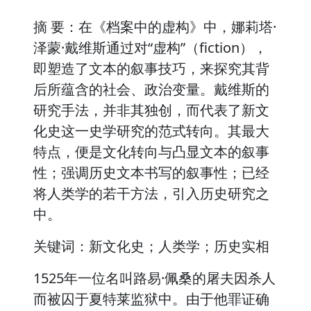
摘 要：在《档案中的虚构》中，娜莉塔·
泽蒙·戴维斯通过对“虚构”（fiction），
即塑造了文本的叙事技巧，来探究其背
后所蕴含的社会、政治变量。戴维斯的
研究手法，并非其独创，而代表了新文
化史这一史学研究的范式转向。其最大
特点，便是文化转向与凸显文本的叙事
性；强调历史文本书写的叙事性；已经
将人类学的若干方法，引入历史研究之
中。
关键词：新文化史；人类学；历史实相
1525年一位名叫路易·佩桑的屠夫因杀人
而被囚于夏特莱监狱中。由于他罪证确