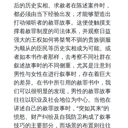
后的历史实相。求赦者在陈述案件时，
都必须由当下经验出发，才能够塑造出
打动倾听者的赦罪故事。这便使触摸支
撑着赦罪制度的司法体系，并观察日益
强大的王权如何将桀骜不驯的贵族驯服
为顺从的臣民等历史实相成为可能。或
者如本书作者那样，去考察不同社群在
叙述故事时的不同侧重，尤其是注意到
男性与女性在进行叙事时，存在着巨大
的差异。在书中所引用的赦罪书中，我
们可以很明显的发现，男性的赦罪故事
往往以职业及社会地位为中心。当他在
讲述自己的赦罪故事时，“突如其来”的
愤怒、财产纠纷及自我防卫构成了叙事
技巧的主要部分，而场景的布置则往往