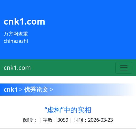
cnk1.com
万方网查重
chinazazhi
cnk1.com
cnk1
>
优秀论文
>
“虚构”中的实相
阅读：
| 字数：3059 | 时间：2026-03-23