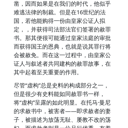
凿，因而如果是在我们的时代，他似乎
难逃法律的制裁。但是在16世纪的法
国，若他能购得一份由皇家公证人拟
定，，并获得司法部法官们签署的赦罪
书。那其便很可能通过皇家法庭的审批
而获得国王的恩典，也就是说其罪行将
会被赦免。而在这一过程中，由皇家公
证人与叙述者共同建构的赦罪故事，在
其中起着至关重要的作用。
尽管“虚构”总是史料的构成部分之一，
但是很少有史料能如同赦罪书一样，
将“虚构”呈露的如此明显。在托马·曼尼
的求赦书中，被害者——即求赦者的妻
子，被描述为放荡无耻、屡教不改的荡