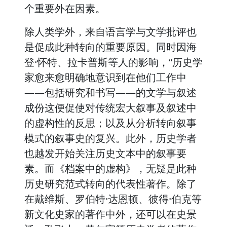
个重要外在因素。
除人类学外，来自语言学与文学批评也
是促成此种转向的重要原因。同时因海
登·怀特、拉卡普斯等人的影响，“历史学
家愈来愈明确地意识到在他们工作中
——包括研究和书写——的文学与叙述
成份这便促使对传统宏大叙事及叙述中
的虚构性的反思；以及从分析转向叙事
模式的叙事史的复兴。此外，历史学者
也越发开始关注历史文本中的叙事要
素。而《档案中的虚构》，无疑是此种
历史研究范式转向的代表性著作。除了
在戴维斯、罗伯特·达恩顿、彼得·伯克等
新文化史家的著作中外，还可以在史景