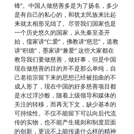
锋”。中国人做慈善多是为了扬名，多少
是有自己的私心的，和犹太民族来比起
来就太相形见绌了。尽管我们国家也是
一个历史悠久的国家，从先秦至圣开
始，儒家讲“仁爱”，佛教讲“慈悲”，道教
讲“积德”，墨家讲“兼爱” 这些大家都在
教导我们要做慈善，做好事，但是中国
现在做慈善的目的并不是那么单纯，自
己老祖宗留下来的思想已经被扭曲的不
成人形了，现在中国的好多慈善项目都
是水过浮沙般，随着上级领导和媒体的
关注的转移，而再无下文，缺少基本的
可持续性。不仅不能留下可以向后代流
传的实物，也不能产生规则和制度层面
的创新，更说不上能传递什么样的精神