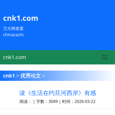
cnk1.com
万方网查重
chinazazhi
cnk1.com
cnk1
>
优秀论文
>
读《生活在约旦河西岸》有感
阅读：
| 字数：3049 | 时间：2026-03-22