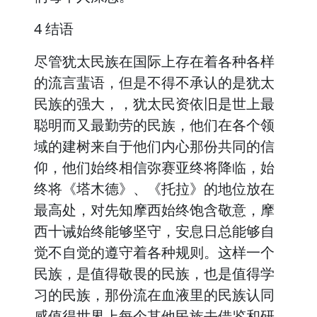
4 结语
尽管犹太民族在国际上存在着各种各样
的流言蜚语，但是不得不承认的是犹太
民族的强大，，犹太民资依旧是世上最
聪明而又最勤劳的民族，他们在各个领
域的建树来自于他们内心那份共同的信
仰，他们始终相信弥赛亚终将降临，始
终将《塔木德》、《托拉》的地位放在
最高处，对先知摩西始终饱含敬意，摩
西十诫始终能够坚守，安息日总能够自
觉不自觉的遵守着各种规则。这样一个
民族，是值得敬畏的民族，也是值得学
习的民族，那份流在血液里的民族认同
感值得世界上每个其他民族去借鉴和研