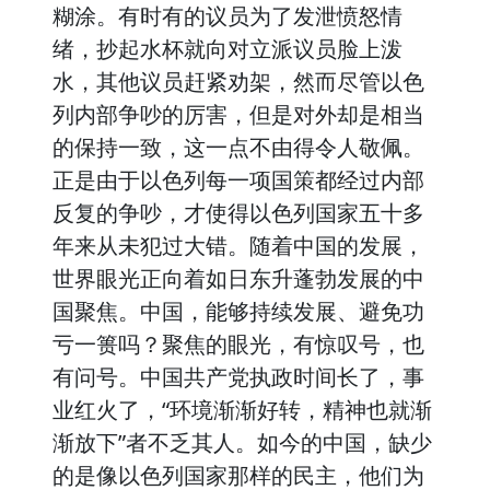
糊涂。有时有的议员为了发泄愤怒情
绪，抄起水杯就向对立派议员脸上泼
水，其他议员赶紧劝架，然而尽管以色
列内部争吵的厉害，但是对外却是相当
的保持一致，这一点不由得令人敬佩。
正是由于以色列每一项国策都经过内部
反复的争吵，才使得以色列国家五十多
年来从未犯过大错。随着中国的发展，
世界眼光正向着如日东升蓬勃发展的中
国聚焦。中国，能够持续发展、避免功
亏一篑吗？聚焦的眼光，有惊叹号，也
有问号。中国共产党执政时间长了，事
业红火了，“环境渐渐好转，精神也就渐
渐放下”者不乏其人。如今的中国，缺少
的是像以色列国家那样的民主，他们为