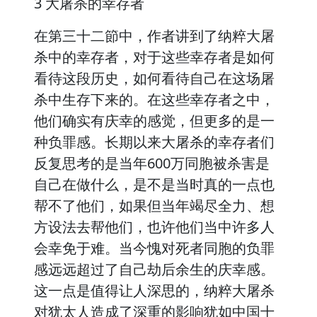
3 大屠杀的幸存者
在第三十二節中，作者讲到了纳粹大屠
杀中的幸存者，对于这些幸存者是如何
看待这段历史，如何看待自己在这场屠
杀中生存下来的。在这些幸存者之中，
他们确实有庆幸的感觉，但更多的是一
种负罪感。长期以来大屠杀的幸存者们
反复思考的是当年600万同胞被杀害是
自己在做什么，是不是当时真的一点也
帮不了他们，如果但当年竭尽全力、想
方设法去帮他们，也许他们当中许多人
会幸免于难。当今愧对死者同胞的负罪
感远远超过了自己劫后余生的庆幸感。
这一点是值得让人深思的，纳粹大屠杀
对犹太人造成了深重的影响犹如中国十