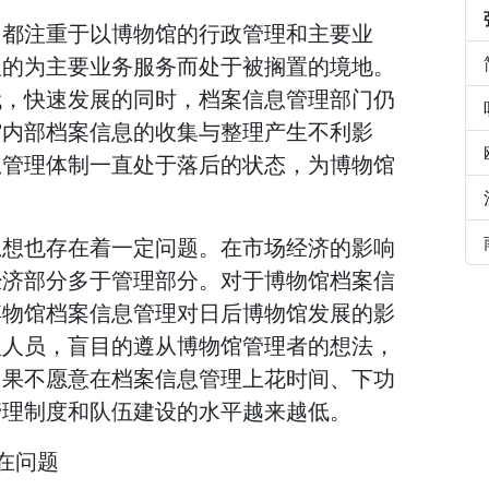
们都注重于以博物馆的行政管理和主要业
显的为主要业务服务而处于被搁置的境地。
代，快速发展的同时，档案信息管理部门仍
馆内部档案信息的收集与整理产生不利影
息管理体制一直处于落后的状态，为博物馆
思想也存在着一定问题。在市场经济的影响
经济部分多于管理部分。对于博物馆档案信
博物馆档案信息管理对日后博物馆发展的影
理人员，盲目的遵从博物馆管理者的想法，
如果不愿意在档案信息管理上花时间、下功
管理制度和队伍建设的水平越来越低。
存在问题