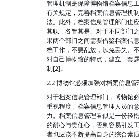
管理机制是保障博物馆档案信息
有关规定，完善档案信息管理机
法。此外，档案信息管理部门也
其职，各管其是。对于不同部门
果两个部门之间需要借鉴档案信
档工作，不要乱放，以免丢失。
对自己博物馆的特点，建立一套
制[2]。
2.2 博物馆必须加强对档案信息
对于档案信息管理部门，博物馆
重视程度。档案信息管理人员的
力。档案信息管理看似是一份轻
的耐心与责任心，否则容易引发
者也应该不断提高自身的综合素