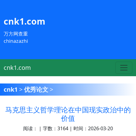
cnk1.com
万方网查重
chinazazhi
cnk1.com
cnk1
>
优秀论文
>
马克思主义哲学理论在中国现实政治中的
价值
阅读：
| 字数：3164 | 时间：2026-03-20