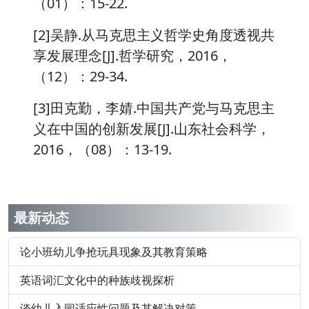
（01）：15-22.
[2]吴静.从马克思主义哲学史角度透视共
享发展理念[J].哲学研究，2016，
（12）：29-34.
[3]田克勤，李婧.中国共产党与马克思主
义在中国的创新发展[J].山东社会科学，
2016，（08）：13-19.
最新动态
论小班幼儿争抢玩具现象及其教育策略
英语词汇文化中的种族歧视探析
谈幼儿入园适应性问题及其解决对策