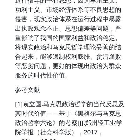
进行指导的中心思想，因为享乐主义、
功利主义、市场经济体系等不良思想的
侵害，现实政治体系在运行过程中暴露
出执政观念不正、思想偏差等问题，严
重影响了我国的国家利益和政治稳定。
将现实政治和马克思哲学理论妥善的结
合起来，能够遏制权利膨胀、贪污腐败
等恶劣问题，更好的体现出政治为群众
服务的时代性价值。
参考文献
[1]袁立国.马克思政治哲学的当代反思及
其时代价值——基于《黑格尔与马克思
政治哲学六论》的考察[J].郑州轻工业学
院学报（社会科学版），2017，