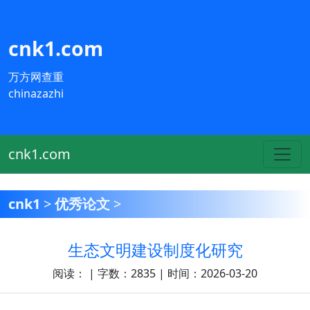
cnk1.com
万方网查重
chinazazhi
cnk1.com
cnk1
>
优秀论文
>
生态文明建设制度化研究
阅读：
| 字数：2835 | 时间：2026-03-20