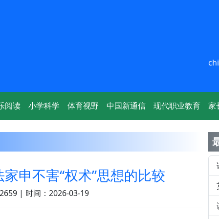
ch
乐阅读
小学科学
体育视野
中国新通信
现代职业教育
家
家申不害“权术”思想的比较
659 | 时间：2026-03-19