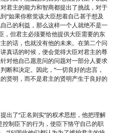
题对君主的能力和智商都提出了挑战，对于
到“如果你察觉该大臣想着自己甚于想及
他自己的利益，那么这样一个人就绝不是一
的大臣，但君主必须要给他提供大臣需要的东
君主的话，也就没有他的未来。在第二个问
其讲真话的时候，便会觉得大臣对君主的尊
就针对他自己愿意问的问题对一部分人要求
判断和决定。因此，“一切良好的忠言，
主的贤明，而不是君主的贤明产生于良好的
提出了“正名则实”的权术思想，他把理解
是控制臣下的行为，使臣下恪守自己的职
。”[5]因此他们都认为为了维护君主的統