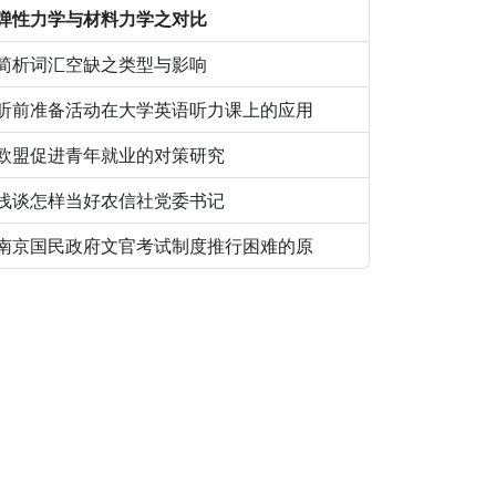
弹性力学与材料力学之对比
简析词汇空缺之类型与影响
听前准备活动在大学英语听力课上的应用
欧盟促进青年就业的对策研究
浅谈怎样当好农信社党委书记
南京国民政府文官考试制度推行困难的原