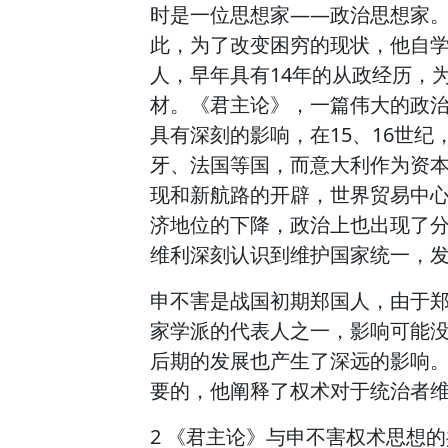
时是一位思想家——政治思想家。
此，为了改变困穷的现状，他自
人，早年具有14年的从政经历，
材。《君主论》，一篇伟大的政
具有深刻的影响，在15、16世
牙、法国等国，而意大利作为资
现和新航路的开辟，世界贸易中
济地位的下降，政治上也出现了
维利深刻认识到维护国家统一，
申不害是战国初期郑国人，由于
家学派的代表人之一，影响可能
后期的发展也产生了深远的影响
要的，他阐释了权术对于统治者
2 《君主论》与申不害权术思想