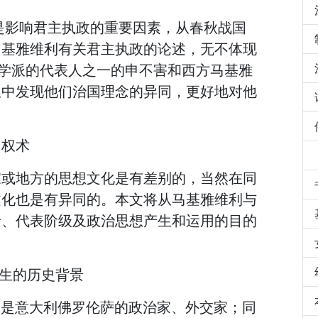
是影响君主执政的重要因素，从春秋战国
马基雅维利有关君主执政的论述，无不体现
家学派的代表人之一的申不害和西方马基雅
从中发现他们治国理念的异同，更好地对他
。
；权术
家或地方的思想文化是有差别的，当然在同
文化也是有异同的。本文将从马基雅维利与
景、代表阶级及政治思想产生和运用的目的
产生的历史背景
27）是意大利佛罗伦萨的政治家、外交家；同