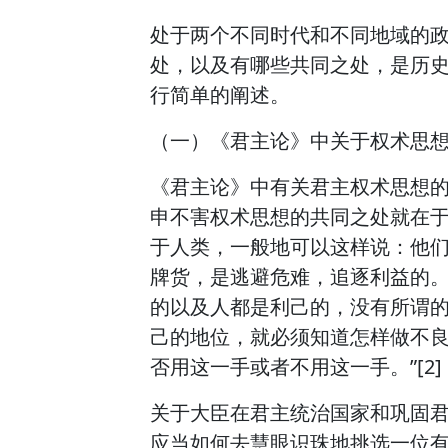
处于两个不同时代和不同地域的
处，以及有哪些共同之处，是历
行简单的阐述。
（一）《君主论》中关于权术思
《君主论》中有关君主权术思想的
申不害权术思想的共同之处就在于
于人类，一般地可以这样说：他
牌货，是逃避危难，追逐利益的。
的以及人都是利己的，没有所谓的
己的地位，就必须知道怎样做不
否用这一手或者不用这一手。”[2]
关于大臣在君主统治国家和巩固
应当如何去慧眼识珠地挑选一位