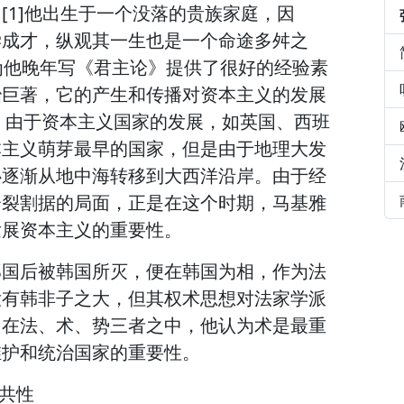
[1]他出生于一个没落的贵族家庭，因
学成才，纵观其一生也是一个命途多舛之
为他晚年写《君主论》提供了很好的经验素
治巨著，它的产生和传播对资本主义的发展
纪，由于资本主义国家的发展，如英国、西班
本主义萌芽最早的国家，但是由于地理大发
心逐渐从地中海转移到大西洋沿岸。由于经
分裂割据的局面，正是在这个时期，马基雅
发展资本主义的重要性。
郑国后被韩国所灭，便在韩国为相，作为法
没有韩非子之大，但其权术思想对法家学派
。在法、术、势三者之中，他认为术是最重
维护和统治国家的重要性。
的共性