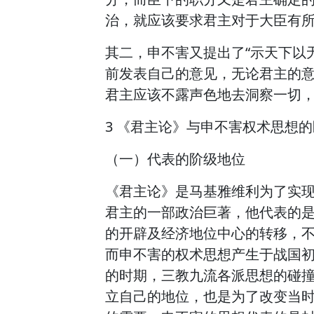
治，就应该要求君主对于大臣有
其二，申不害又提出了“示天下以
前发表自己的意见，无论君主的
君主应该不露声色地去洞察一切
3 《君主论》与申不害权术思想
（一）代表的阶级地位
《君主论》是马基雅维利为了实
君主的一部政治巨著，他代表的是
的开辟及经济地位中心的转移，
而申不害的权术思想产生于战国
的时期，三教九流各派思想的碰
立自己的地位，也是为了改变当