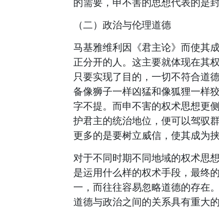
的需要，申不害的思想代表的是
（二）政治与伦理道德
马基雅维利因《君主论》而使其
正分开的人。这主要就体现在其
只要实现了目的，一切不符合道
备像狮子一样凶猛和像狐狸一样
字不提。而申不害的权术思想更
护君主的统治地位，便可以驾驭
更多的是要树立威信，使其成为
对于不同时期不同地域的权术思
是运用什么样的权术手段，最终
一，而往往容易忽略道德的存在
道德与政治之间的关系具有重大