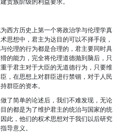
封建贵族阶级的利益要求。
成为西方历史上第一个将政治学与伦理学真
权术思想中，君主为达目的可以不择手段，
德与伦理的行为都是合理的，君主要同时具
狡猾的能力，完全将伦理道德抛到脑后，只
侧重于君主对于大臣的无道德行为，只要维
群臣，在思想上对群臣进行禁锢，对于人民
挟持群臣的资本。
想做了简单的论述后，我们不难发现，无论
的目的都是为了维护君主的统治与国家的统
。因此，他们的权术思想对于我们以后研究
的指导意义。