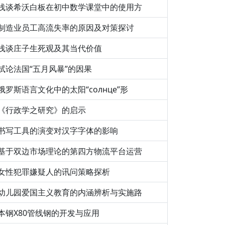
浅谈希沃白板在初中数学课堂中的使用方
制造业员工高流失率的原因及对策探讨
浅谈庄子生死观及其当代价值
试论法国“五月风暴”的因果
俄罗斯语言文化中的太阳“солнце”形
《行政学之研究》的启示
书写工具的演变对汉字字体的影响
基于双边市场理论的第四方物流平台运营
女性犯罪嫌疑人的讯问策略探析
幼儿园爱国主义教育的内涵辨析与实施路
本钢X80管线钢的开发与应用