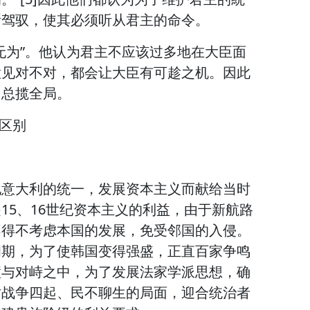
所驾驭，使其必须听从君主的命令。
无为”。他认为君主不应该过多地在大臣面
意见对不对，都会让大臣有可趁之机。因此
，总揽全局。
的区别
现意大利的统一，发展资本主义而献给当时
15、16世纪资本主义的利益，由于新航路
不得不考虑本国的发展，免受邻国的入侵。
初期，为了使韩国变得强盛，正直百家争鸣
撞与对峙之中，为了发展法家学派思想，确
时战争四起、民不聊生的局面，迎合统治者