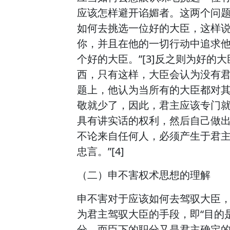
应该怎样避开谄媚者。这两个问
如何去挑选一位好的大臣，这样说
你，并且在他的一切行动中追求
个好的大臣。”[3]反之则为好
西，只有这样，大臣会认为没有
题上，他认为当所有的大臣都对
敬就少了，因此，君主应该专门
具有讲实话的权利，然后自己做出
不论来自任何人，必须产生于君
忠言。”[4]
（二）申不害权术思想的理解
申不害对于应该如何去驾驭大臣，
为君主驾驭大臣的手段，即“目的
分，而臣下的职分又是君主确定的