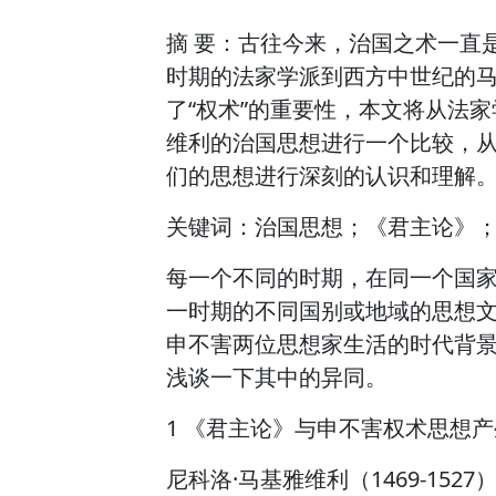
摘 要：古往今来，治国之术一直
时期的法家学派到西方中世纪的
了“权术”的重要性，本文将从法
维利的治国思想进行一个比较，
们的思想进行深刻的认识和理解
关键词：治国思想；《君主论》
每一个不同的时期，在同一个国
一时期的不同国别或地域的思想
申不害两位思想家生活的时代背
浅谈一下其中的异同。
1 《君主论》与申不害权术思想
尼科洛·马基雅维利（1469-15