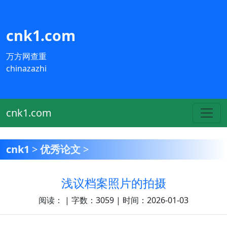
cnk1.com
万方网查重
chinazazhi
cnk1.com
cnk1
>
优秀论文
>
浅议档案照片的拍摄
阅读：
| 字数：3059 | 时间：2026-01-03