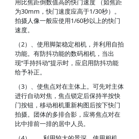
用比焦距倒数值高的快门速度 （如焦距
为30mm，快门速度应高于1/30秒）。
拍摄人像一般应使用1/60秒以上的快门
速度。
（2）、使用脚架稳定相机，并利用自拍
功能。有防抖功能的数码相机，当出
现“手持抖动”提示时，应启用防抖功能
给予补正。
（3）、使焦点对在主体上。可先对主体
进行自动对焦，焦点锁定后保持半按快
门按钮，移动相机重新构图后按下快门
拍摄。团体的多排合影，应将焦点对在
比中排前一排的居中人员。
（4）、、利用较大的景深。使用相机