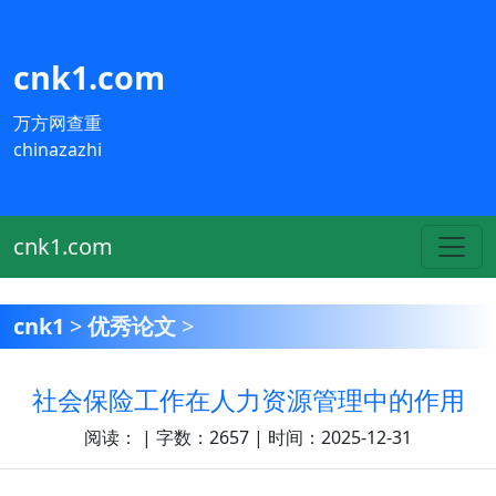
cnk1.com
万方网查重
chinazazhi
cnk1.com
cnk1
>
优秀论文
>
社会保险工作在人力资源管理中的作用
阅读：
| 字数：2657 | 时间：2025-12-31