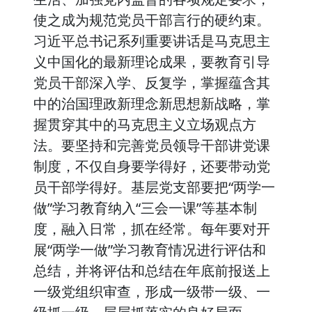
使之成为规范党员干部言行的硬约束。
习近平总书记系列重要讲话是马克思主
义中国化的最新理论成果，要教育引导
党员干部深入学、反复学，掌握蕴含其
中的治国理政新理念新思想新战略，掌
握贯穿其中的马克思主义立场观点方
法。要坚持和完善党员领导干部讲党课
制度，不仅自身要学得好，还要带动党
员干部学得好。基层党支部要把“两学一
做”学习教育纳入“三会一课”等基本制
度，融入日常，抓在经常。每年要对开
展“两学一做”学习教育情况进行评估和
总结，并将评估和总结在年底前报送上
一级党组织审查，形成一级带一级、一