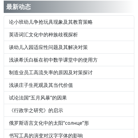
最新动态
论小班幼儿争抢玩具现象及其教育策略
英语词汇文化中的种族歧视探析
谈幼儿入园适应性问题及其解决对策
浅谈希沃白板在初中数学课堂中的使用方
制造业员工高流失率的原因及对策探讨
浅谈庄子生死观及其当代价值
试论法国“五月风暴”的因果
《行政学之研究》的启示
俄罗斯语言文化中的太阳“солнце”形
书写工具的演变对汉字字体的影响