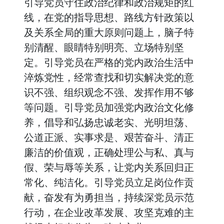
引导党员守住政治纪律和政治规矩的红
线，在党的指导思想、路线方针政策以
及关系全局的重大原则问题上，脑子特
别清醒、眼睛特别明亮、立场特别坚
定。引导党员在严格的党内政治生活中
淬炼党性，经常查找和切实解决党的意
识不强、组织观念不强、发挥作用不够
等问题。引导党员加强党内政治文化修
养，倡导和弘扬忠诚老实、光明坦荡、
公道正派、实事求是、艰苦奋斗、清正
廉洁的价值观，正确处理公与私、真与
假、荣与辱等关系，让党内关系回归正
常化、纯洁化。引导党员立足岗位作贡
献，奋发有为勇担当，持续深党员示范
行动，在企业改革发展、攻坚克难的主