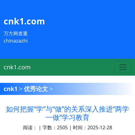
cnk1.com
万方网查重
chinazazhi
cnk1.com
cnk1
>
优秀论文
>
如何把握“学”与“做”的关系深入推进“两学
一做”学习教育
阅读：
| 字数：2505 | 时间：2025-12-28