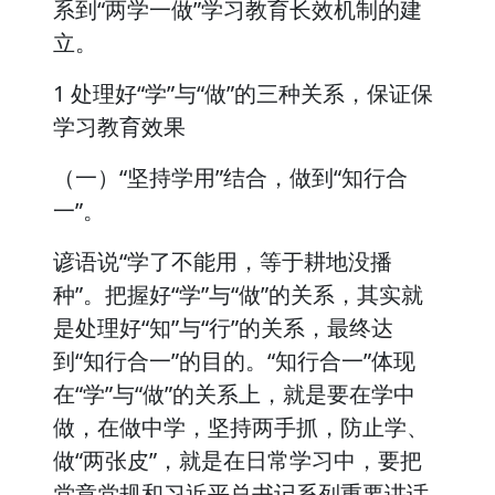
系到“两学一做”学习教育长效机制的建
立。
1 处理好“学”与“做”的三种关系，保证保
学习教育效果
（一）“坚持学用”结合，做到“知行合
一”。
谚语说“学了不能用，等于耕地没播
种”。把握好“学”与“做”的关系，其实就
是处理好“知”与“行”的关系，最终达
到“知行合一”的目的。“知行合一”体现
在“学”与“做”的关系上，就是要在学中
做，在做中学，坚持两手抓，防止学、
做“两张皮”，就是在日常学习中，要把
党章党规和习近平总书记系列重要讲话