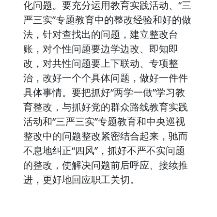
化问题。要充分运用教育实践活动、“三
严三实”专题教育中的整改经验和好的做
法，针对查找出的问题，建立整改台
账，对个性问题要边学边改、即知即
改，对共性问题要上下联动、专项整
治，改好一个个具体问题，做好一件件
具体事情。要把抓好“两学一做”学习教
育整改，与抓好党的群众路线教育实践
活动和“三严三实”专题教育和中央巡视
整改中的问题整改紧密结合起来，驰而
不息地纠正“四风”，抓好不严不实问题
的整改，使解决问题前后呼应、接续推
进，更好地回应职工关切。