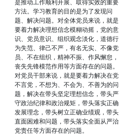
是推动工作顺利开展、取得实效的重要
方法。学习教育的目的是为了发现问
题、解决问题。对全体党员来说，就是
要着力解决理想信念模糊动摇，党的意
识、党员意识、组织观念淡化，道德行
为失范、律己不严，有名无实、不像党
员、不在组织，精神不振、作风懈怠，
丧失先锋模范作用等方面存在的问题。
对党员干部来说，就是要着力解决在党
不言党，不想为、不会为、不善为的问
题，解决在带头坚定理想信念，带头严
守政治纪律和政治规矩，带头落实正确
发展理念，带头树立正确业绩观，带头
直面困难和问题，带头落实全面从严治
党责任等方面存在的问题。