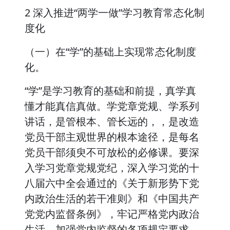
2 深入推进“两学一做”学习教育常态化制
度化
（一）在“学”的基础上实现常态化制度
化。
“学”是学习教育的基础和前提，真学真
懂才能真信真做。学党章党规、学系列
讲话，是管根本、管长远的，，是改造
党员干部主观世界的根本途径，是每名
党员干部须臾不可放松的必修课。要深
入学习党章党规党纪，深入学习党的十
八届六中全会通过的《关于新形势下党
内政治生活的若干准则》和《中国共产
党党内监督条例》，牢记严格党内政治
生活、加强党内监督的各项规定要求，