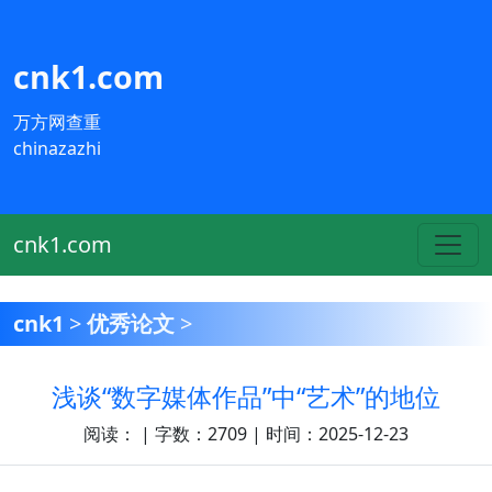
cnk1.com
万方网查重
chinazazhi
cnk1.com
cnk1
>
优秀论文
>
浅谈“数字媒体作品”中“艺术”的地位
阅读：
| 字数：2709 | 时间：2025-12-23