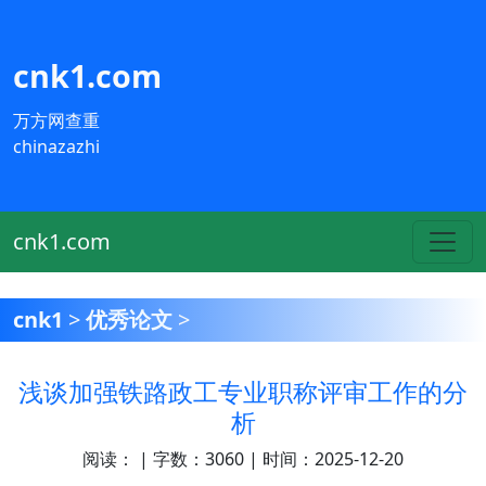
cnk1.com
万方网查重
chinazazhi
cnk1.com
cnk1
>
优秀论文
>
浅谈加强铁路政工专业职称评审工作的分
析
阅读：
| 字数：3060 | 时间：2025-12-20