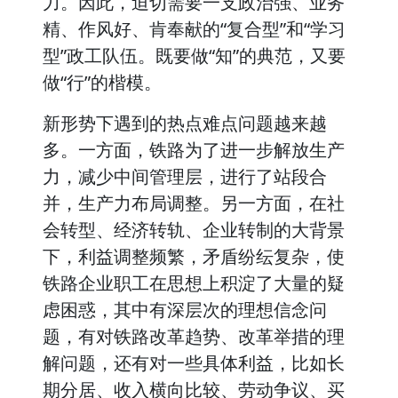
力。因此，迫切需要一支政治强、业务
精、作风好、肯奉献的“复合型”和“学习
型”政工队伍。既要做“知”的典范，又要
做“行”的楷模。
新形势下遇到的热点难点问题越来越
多。一方面，铁路为了进一步解放生产
力，减少中间管理层，进行了站段合
并，生产力布局调整。另一方面，在社
会转型、经济转轨、企业转制的大背景
下，利益调整频繁，矛盾纷纭复杂，使
铁路企业职工在思想上积淀了大量的疑
虑困惑，其中有深层次的理想信念问
题，有对铁路改革趋势、改革举措的理
解问题，还有对一些具体利益，比如长
期分居、收入横向比较、劳动争议、买