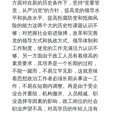
方面对在新的历史条件下，坚持“党要管
党，从严治党”的方针，提高党的领导水
平和执政水平、提高拒腐防变和抵御风
险的能力这两个大的历史性课题认识不
够；对把握社会前进脉搏，改革和完善
党的领导方式和执政方式、领导体制和
工作制度，使党的工作充满活力认识不
够。另一方面由于政工人员有着很高的
素质要求，其培养是一个长期的过程，
不能一蹴而，不易立竿见影，这就意味
着思想政治工作者必须长期从事这一工
作，不易在短期内调整。再是由于受企
业合并重组，机构撤并、人员精减、职
业选择等因素的影响，政工岗位的社会
职业声望不高，对高学历的年轻人没有