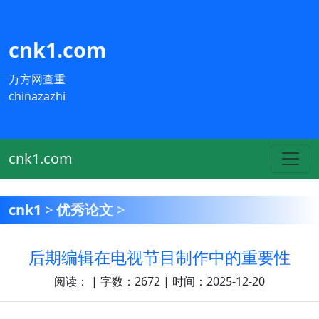
cnk1.com
万方网查重
chinazazhi
cnk1.com
cnk1
>
优秀论文
>
后期编辑在电视节目制作中的重要性
阅读：
| 字数：2672 | 时间：2025-12-20