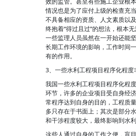
效的监管。甚至有些施工企业根
情况也是为了应付上级的检查充当
不具备相应的资质、人文素质以
终抱着“得过且过”的想法，根本
一些监理人员虽然在一开始还能
长期工作环境的影响，工作时间
有的作用。
3、一些水利工程项目程序化程度
我国一些水利工程项目程序化程
环节，许多的企业项目受自身经
常程序达到自身的目的，工程质
多只存在于书面上；其次是部分
和干涉程度较大，最终影响到水
这些人通过自身的工作之便，盲