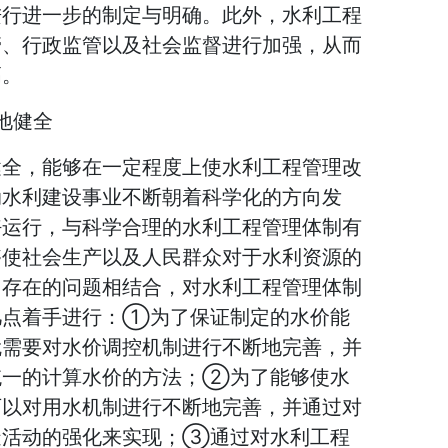
进行进一步的制定与明确。此外，水利工程
管、行政监管以及社会监督进行加强，从而
高。
地健全
健全，能够在一定程度上使水利工程管理改
动水利建设事业不断朝着科学化的方向发
好运行，与科学合理的水利工程管理体制有
够使社会生产以及人民群众对于水利资源的
中存在的问题相结合，对水利工程管理体制
几点着手进行：①为了保证制定的水价能
就需要对水价调控机制进行不断地完善，并
统一的计算水价的方法；②为了能够使水
可以对用水机制进行不断地完善，并通过对
造活动的强化来实现；③通过对水利工程