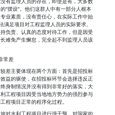
本没有监理人员的存在，即使是有，大多数
的“摆设”。他们这群人中有一部分人根本
及专业素质，没有责任心，在实际工作中始
无法满足项目对工程监理人员的实际要求。
坚持负责、认真的态度对待工作，但是因受
一长难免产生懈怠，完全起不到监理人员该
非常差
度较差主要体现在两个方面：首先是招投标
济效益的驱使，在招投标环节会选择违反正
量终身制情况并没有得到非常好的落实，大
水利工程项目因受当地地方势力的强烈参与
利工程项目正常的程序化过程。
目地对水利工程项目进行强干预，对国家的