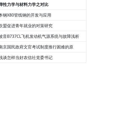
弹性力学与材料力学之对比
本钢X80管线钢的开发与应用
欧盟促进青年就业的对策研究
波音B737CL飞机发动机气源系统与故障浅析
南京国民政府文官考试制度推行困难的原
浅谈怎样当好农信社党委书记