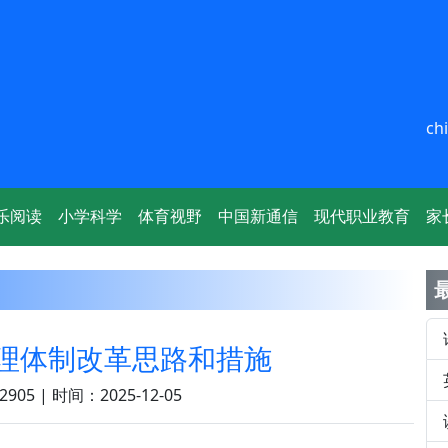
ch
乐阅读
小学科学
体育视野
中国新通信
现代职业教育
家
理体制改革思路和措施
905 | 时间：2025-12-05