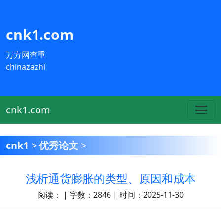
cnk1.com
万方网查重
chinazazhi
cnk1.com
cnk1
>
优秀论文
>
浅析通货膨胀的类型、原因和成本
阅读：
| 字数：2846 | 时间：2025-11-30