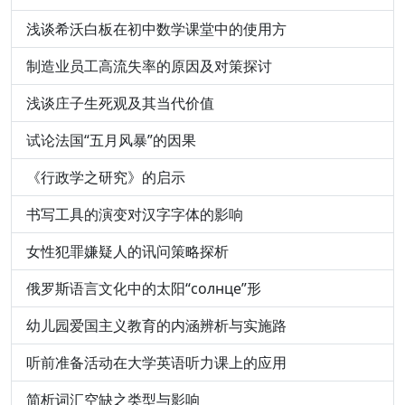
浅谈希沃白板在初中数学课堂中的使用方
制造业员工高流失率的原因及对策探讨
浅谈庄子生死观及其当代价值
试论法国“五月风暴”的因果
《行政学之研究》的启示
书写工具的演变对汉字字体的影响
女性犯罪嫌疑人的讯问策略探析
俄罗斯语言文化中的太阳“солнце”形
幼儿园爱国主义教育的内涵辨析与实施路
听前准备活动在大学英语听力课上的应用
简析词汇空缺之类型与影响