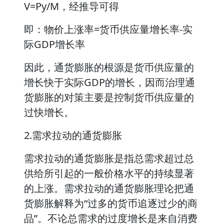
V=Py/M，经推导可得
即：物价上涨率=货币供应量增长率-实
际GDP增长率
因此，通货膨胀的根源是货币供应量的
增长快于实际GDP的增长，因而治理通
货膨胀的对策主要是控制货币供应量的
过快增长。
2.需求拉动的通货膨胀
需求拉动的通货膨胀是指总需求超过总
供给所引起的一般价格水平的持续显著
的上涨。需求拉动的通货膨胀理论把通
货膨胀解释为“过多的货币追逐过少的商
品”。不论总需求的过度增长是来自消费