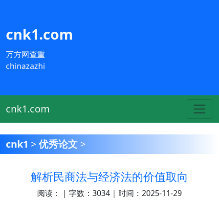
cnk1.com
万方网查重
chinazazhi
cnk1.com
cnk1
>
优秀论文
>
解析民商法与经济法的价值取向
阅读：
| 字数：3034 | 时间：2025-11-29